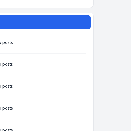
 posts
 posts
 posts
 posts
 posts