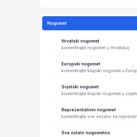
Nogomet
Hrvatski nogomet
komentirajte nogomet u Hrvatskoj
Europski nogomet
komentirajte klupski nogomet u Europ
Svjetski nogomet
komentirajte klupski nogomet u svijet
Reprezentativni nogomet
komentirajte sve vezano za reprezen
Sve ostalo nogometno