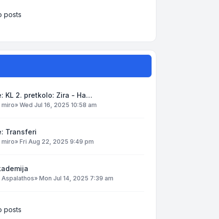
 posts
: KL 2. pretkolo: Zira - Ha…
y
miro
»
Wed Jul 16, 2025 10:58 am
: Transferi
y
miro
»
Fri Aug 22, 2025 9:49 pm
kademija
y
Aspalathos
»
Mon Jul 14, 2025 7:39 am
 posts