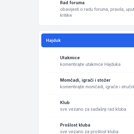
Rad foruma
obavijesti o radu foruma, pravila, uput
kritike
Hajduk
Utakmice
komentirajte utakmice Hajduka
Momčadi, igrači i stožer
komentirajte momčadi, igrače i stručn
Klub
sve vezano za sadašnji rad kluba
Prošlost kluba
sve vezano za prošlost kluba