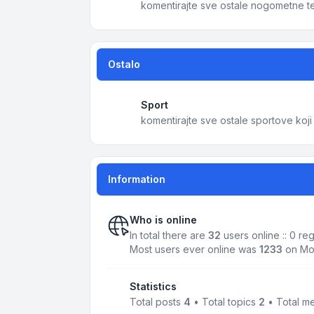
komentirajte sve ostale nogometne 
Ostalo
Sport
komentirajte sve ostale sportove koj
Information
Who is online
In total there are
32
users online :: 0 re
Most users ever online was
1233
on Mo
Statistics
Total posts
4
• Total topics
2
• Total 