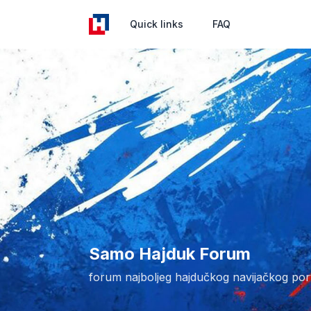
Quick links
FAQ
Samo Hajduk Forum
forum najboljeg hajdučkog navijačkog por