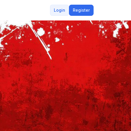
Login
Register