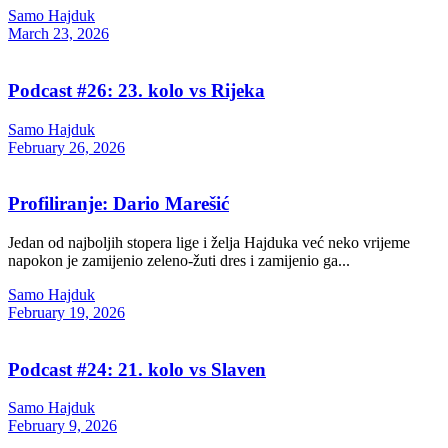
Samo Hajduk
March 23, 2026
Podcast #26: 23. kolo vs Rijeka
Samo Hajduk
February 26, 2026
Profiliranje: Dario Marešić
Jedan od najboljih stopera lige i želja Hajduka već neko vrijeme
napokon je zamijenio zeleno-žuti dres i zamijenio ga...
Samo Hajduk
February 19, 2026
Podcast #24: 21. kolo vs Slaven
Samo Hajduk
February 9, 2026