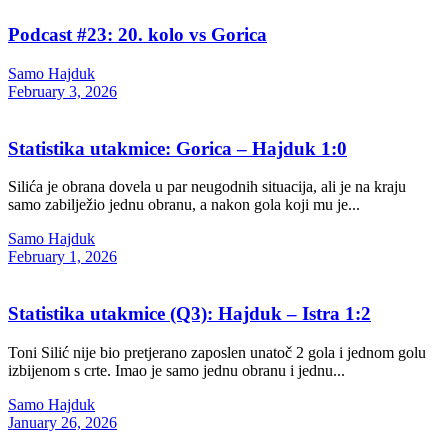
Podcast #23: 20. kolo vs Gorica
Samo Hajduk
February 3, 2026
Statistika utakmice: Gorica – Hajduk 1:0
Silića je obrana dovela u par neugodnih situacija, ali je na kraju
samo zabilježio jednu obranu, a nakon gola koji mu je...
Samo Hajduk
February 1, 2026
Statistika utakmice (Q3): Hajduk – Istra 1:2
Toni Silić nije bio pretjerano zaposlen unatoč 2 gola i jednom golu
izbijenom s crte. Imao je samo jednu obranu i jednu...
Samo Hajduk
January 26, 2026