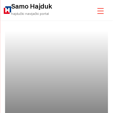
Samo Hajduk
hajdučki navijački portal