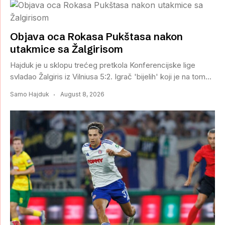
Objava oca Rokasa Pukštasa nakon
utakmice sa Žalgirisom
Hajduk je u sklopu trećeg pretkola Konferencijske lige
svladao Žalgiris iz Vilniusa 5:2. Igrač 'bijelih' koji je na tom...
Samo Hajduk
August 8, 2026