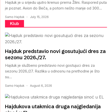
Hajduk je u srijedu ujutro krenuo prema Žilini. Raspored puta
je poznat. Avion do Beča, a potom nešto manje od 300...
Samo Hajduk
July 15, 2026
Klub
Hajduk predstavio novi gosutujući dres za
sezonu 2026./27.
Hajduk je službeno predstavio novi gostujuci dres za
sezonu 2026./27. Razlika u odnosnu na prethodne je što
su...
Samo Hajduk
August 6, 2026
Hajdukova utakmica druga najgledanija