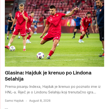
Glasina: Hajduk je krenuo po Lindona
Selahija
Prema pisanju Indexa, Hajduk je krenuo po poznato ime iz
HNL-a. Riječ je o Lindonu Selahiju koji trenutačno igra...
Samo Hajduk
August 8, 2026