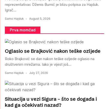
reprezentativac Dženis Burnić je blizu potpisa za Hajduk.
Igrač...
Samo Hajduk
August 5, 2026
Prva momčad
Oglasio se Brajković nakon teške ozljede
Roko Brajković se dan nakon teške ozljede oglasio na
društvenim mrežama. Iako je vijest još...
Samo Hajduk
July 27, 2026
Situacija u vezi Sigura – što se događa i
kad ga očekivati nazad?