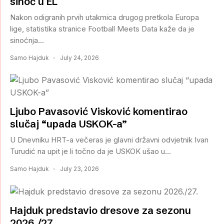
sinoć u EL
Nakon odigranih prvih utakmica drugog pretkola Europa
lige, statistika stranice Football Meets Data kaže da je
sinoćnja...
Samo Hajduk
July 24, 2026
Ljubo Pavasović Visković komentirao
slučaj “upada USKOK-a”
U Dnevniku HRT-a večeras je glavni državni odvjetnik Ivan
Turudić na upit je li točno da je USKOK ušao u...
Samo Hajduk
July 23, 2026
Hajduk predstavio dresove za sezonu
2026./27.