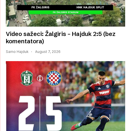
Video sažeci: Žalgiris – Hajduk 2:5 (bez
komentatora)
Samo Hajduk
August 7, 2026