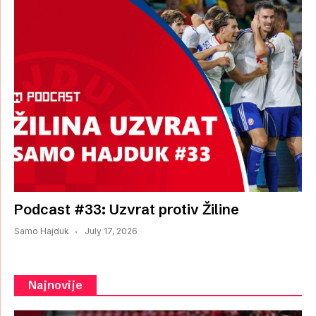
Podcast #33: Uzvrat protiv Žiline
Samo Hajduk
July 17, 2026
Najnovije