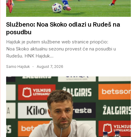
Službeno: Noa Skoko odlazi u Rudeš na
posudbu
Hajduk je putem službene web stranice priopćio:
Noa Skoko aktualnu sezonu provest će na posudbi u
Rudešu. HNK Hajduk...
Samo Hajduk
August 7, 2026