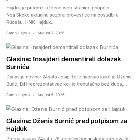
Hajduk je putem službene web stranice priopćio:
Noa Skoko aktualnu sezonu provest će na posudbi u
Rudešu. HNK Hajduk...
Samo Hajduk
August 7, 2026
Glasina: Insajderi demantirali dolazak
Burnića
Danas je novinar 24sata Josip Tolić napisao kako je Dženis
Burić, BiH reprezentativac koji je trenutačno bez kluba,...
Samo Hajduk
August 5, 2026
Glasina: Dženis Burnić pred potpisom za
Hajduk
Prema pisanju 24sata, 28-godišnji bosanskohercegovački