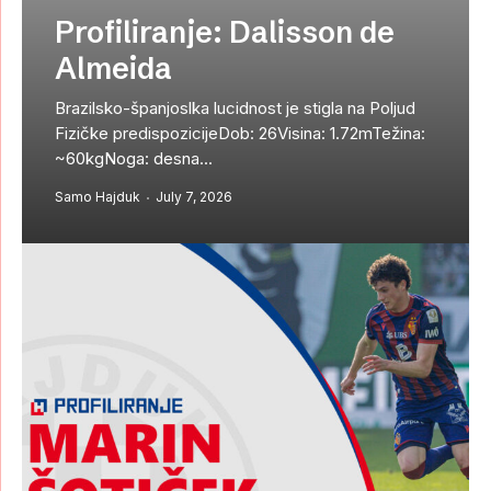
Profiliranje: Dalisson de
Almeida
Brazilsko-španjoslka lucidnost je stigla na Poljud
Fizičke predispozicijeDob: 26Visina: 1.72mTežina:
~60kgNoga: desna...
Samo Hajduk
July 7, 2026