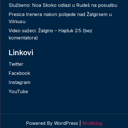
Službeno: Noa Skoko odlazi u Rudeš na posudbu
Presica trenera nakon pobjede nad Žalgirsem u
Vilniusu
Video sažeci: Žalgiris – Hajduk 2:5 (bez
komentatora)
Linkovi
Twitter
Facebook
Instagram
YouTube
Powered By WordPress |
Multiblog