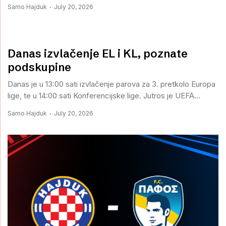
Samo Hajduk
July 20, 2026
Danas izvlačenje EL i KL, poznate
podskupine
Danas je u 13:00 sati izvlačenje parova za 3. pretkolo Europa
lige, te u 14:00 sati Konferencijske lige. Jutros je UEFA...
Samo Hajduk
July 20, 2026