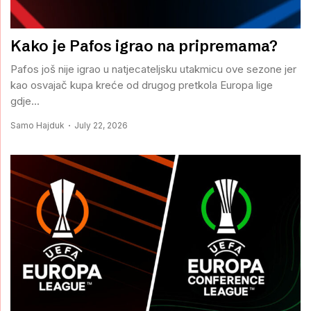
Kako je Pafos igrao na pripremama?
Pafos još nije igrao u natjecateljsku utakmicu ove sezone jer
kao osvajač kupa kreće od drugog pretkola Europa lige
gdje...
Samo Hajduk
July 22, 2026