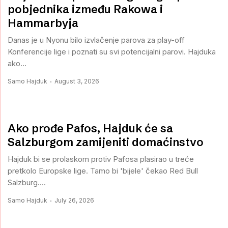
pobjednika između Rakowa i
Hammarbyja
Danas je u Nyonu bilo izvlačenje parova za play-off
Konferencije lige i poznati su svi potencijalni parovi. Hajduka
ako...
Samo Hajduk
August 3, 2026
Ako prođe Pafos, Hajduk će sa
Salzburgom zamijeniti domaćinstvo
Hajduk bi se prolaskom protiv Pafosa plasirao u treće
pretkolo Europske lige. Tamo bi 'bijele' čekao Red Bull
Salzburg....
Samo Hajduk
July 26, 2026