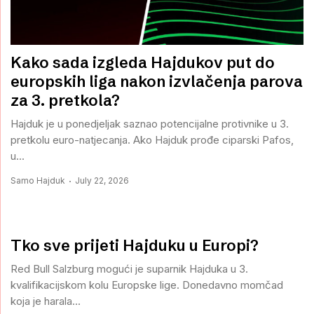
Kako sada izgleda Hajdukov put do
europskih liga nakon izvlačenja parova
za 3. pretkola?
Hajduk je u ponedjeljak saznao potencijalne protivnike u 3.
pretkolu euro-natjecanja. Ako Hajduk prođe ciparski Pafos,
u...
Samo Hajduk
July 22, 2026
Tko sve prijeti Hajduku u Europi?
Red Bull Salzburg mogući je suparnik Hajduka u 3.
kvalifikacijskom kolu Europske lige. Donedavno momčad
koja je harala...