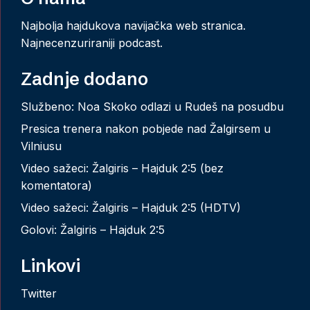
Najbolja hajdukova navijačka web stranica.
Najnecenzuriraniji podcast.
Zadnje dodano
Službeno: Noa Skoko odlazi u Rudeš na posudbu
Presica trenera nakon pobjede nad Žalgirsem u
Vilniusu
Video sažeci: Žalgiris – Hajduk 2:5 (bez
komentatora)
Video sažeci: Žalgiris – Hajduk 2:5 (HDTV)
Golovi: Žalgiris – Hajduk 2:5
Linkovi
Twitter