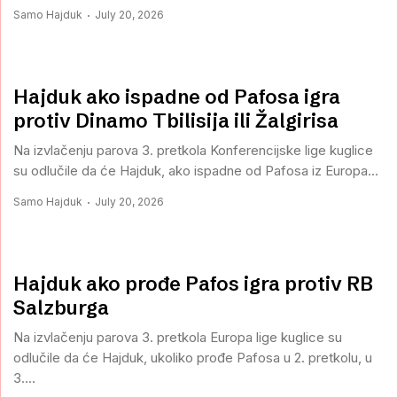
Samo Hajduk
July 20, 2026
Hajduk ako ispadne od Pafosa igra
protiv Dinamo Tbilisija ili Žalgirisa
Na izvlačenju parova 3. pretkola Konferencijske lige kuglice
su odlučile da će Hajduk, ako ispadne od Pafosa iz Europa...
Samo Hajduk
July 20, 2026
Hajduk ako prođe Pafos igra protiv RB
Salzburga
Na izvlačenju parova 3. pretkola Europa lige kuglice su
odlučile da će Hajduk, ukoliko prođe Pafosa u 2. pretkolu, u
3....