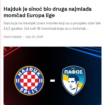
Hajduk je sinoć bio druga najmlađa
momčad Europa lige
Garcia je na travnjak izveo momke koji su u prosjeku stari tek
24,3 godine. Od svih 18 momčadi koje su u četvrtak...
Samo Hajduk
July 24, 2026