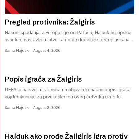
Pregled protivnika: Žalgiris
Nakon ispadanja iz Europa lige od Pafosa, Hajduk europsku
avanturu nastavlja u Litvi. Tamo ga dočekuje trećeplasirana...
Samo Hajduk
August 4, 2026
Popis igrača za Žalgiris
UEFA je na svojim stranicama objavila konačan popis igrača
koji konkuriraju za prvu utakmicu ovog četvrtka između...
Samo Hajduk
August 3, 2026
Hajduk ako prođe Žaligiris igra protiv