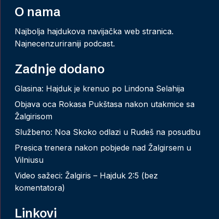
O nama
Najbolja hajdukova navijačka web stranica.
Najnecenzuriraniji podcast.
Zadnje dodano
Glasina: Hajduk je krenuo po Lindona Selahija
Objava oca Rokasa Pukštasa nakon utakmice sa
Žalgirisom
Službeno: Noa Skoko odlazi u Rudeš na posudbu
Presica trenera nakon pobjede nad Žalgirsem u
Vilniusu
Video sažeci: Žalgiris – Hajduk 2:5 (bez
komentatora)
Linkovi