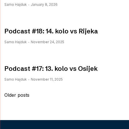
Samo Hajduk
January 8, 2026
Podcast #18: 14. kolo vs Rijeka
Samo Hajduk
November 24, 2025
Podcast #17: 13. kolo vs Osijek
Samo Hajduk
November 11, 2025
Posts
Older posts
navigation