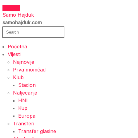
Samo Hajduk
samohajduk.com
Početna
Vijesti
Najnovije
Prva momčad
Klub
Stadion
Natjecanja
HNL
Kup
Europa
Transferi
Transfer glasine