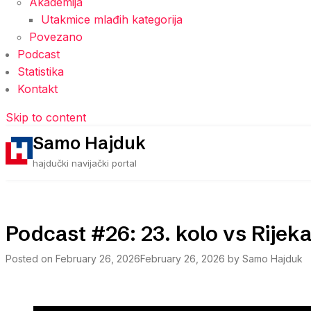
Akademija
Utakmice mlađih kategorija
Povezano
Podcast
Statistika
Kontakt
Skip to content
Samo Hajduk
hajdučki navijački portal
Podcast #26: 23. kolo vs Rijek
Posted on
February 26, 2026
February 26, 2026
by
Samo Hajduk