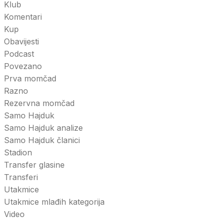
Klub
Komentari
Kup
Obavijesti
Podcast
Povezano
Prva momčad
Razno
Rezervna momčad
Samo Hajduk
Samo Hajduk analize
Samo Hajduk članici
Stadion
Transfer glasine
Transferi
Utakmice
Utakmice mlađih kategorija
Video