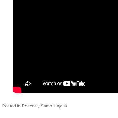
Posted in
Podcast
,
Samo Hajduk