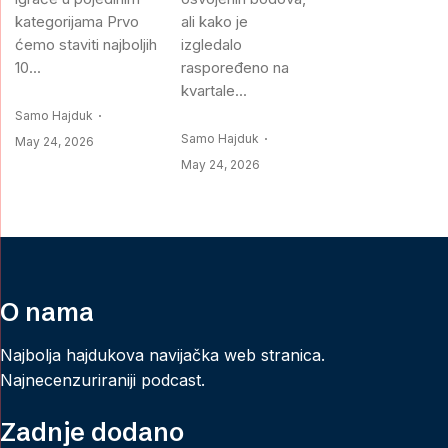
kategorijama Prvo
ali kako je
ćemo staviti najboljih
izgledalo
10...
raspoređeno na
kvartale...
Samo Hajduk
Samo Hajduk
May 24, 2026
May 24, 2026
O nama
Najbolja hajdukova navijačka web stranica.
Najnecenzuriraniji podcast.
Zadnje dodano