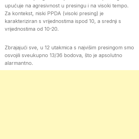
upućuje na agresivnost u presingu i na visoki tempo.
Za kontekst, niski PPDA (visoki presing) je
karakteriziran s vrijednostima ispod 10, a srednji s
vrijednostima od 10-20.
Zbrajajući sve, u 12 utakmica s najvišim presingom smo
osvojili sveukupno 13/36 bodova, što je apsolutno
alarmantno.