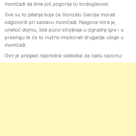
momčadi da time još pogorša tu tvrdoglavost.
Sve su to pitanja koja će Gonzalo Garcija morati
odgovoriti pri sastavu momčadi. Njegova Istra je,
unatoč dojmu, bila puno strpljivija u izgradnji igre i u
presingu te će to nužno implicirati drugačije uloge u
momčadi.
Ovo je pregled napredne statistike za cijelu sezonu: