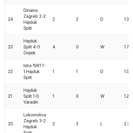
Dinamo
Zagreb 2-2
24
2
2
D
1.32
Hajduk
Split
Hajduk
23
Split 4-0
4
0
W
1.79
Osijek
Istra 1961 1-
22
1 Hajduk
1
1
D
1.08
Split
Hajduk
21
Split 1-0
1
0
W
1.28
Varadin
Lokomotiva
Zagreb 3-2
20
2
3
L
2.37
Hajduk
Split