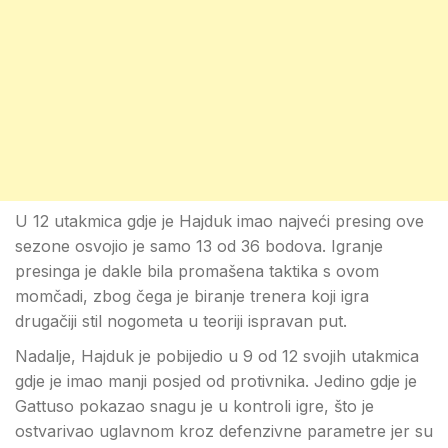
U 12 utakmica gdje je Hajduk imao najveći presing ove
sezone osvojio je samo 13 od 36 bodova. Igranje
presinga je dakle bila promašena taktika s ovom
momčadi, zbog čega je biranje trenera koji igra
drugačiji stil nogometa u teoriji ispravan put.
Nadalje, Hajduk je pobijedio u 9 od 12 svojih utakmica
gdje je imao manji posjed od protivnika. Jedino gdje je
Gattuso pokazao snagu je u kontroli igre, što je
ostvarivao uglavnom kroz defenzivne parametre jer su