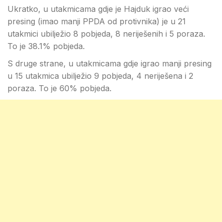
Ukratko, u utakmicama gdje je Hajduk igrao veći
presing (imao manji PPDA od protivnika) je u 21
utakmici ubilježio 8 pobjeda, 8 neriješenih i 5 poraza.
To je 38.1% pobjeda.
S druge strane, u utakmicama gdje igrao manji presing
u 15 utakmica ubilježio 9 pobjeda, 4 neriješena i 2
poraza. To je 60% pobjeda.