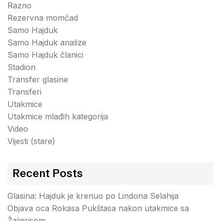
Razno
Rezervna momčad
Samo Hajduk
Samo Hajduk analize
Samo Hajduk članici
Stadion
Transfer glasine
Transferi
Utakmice
Utakmice mlađih kategorija
Video
Vijesti (stare)
Recent Posts
Glasina: Hajduk je krenuo po Lindona Selahija
Objava oca Rokasa Pukštasa nakon utakmice sa
Žalgirisom