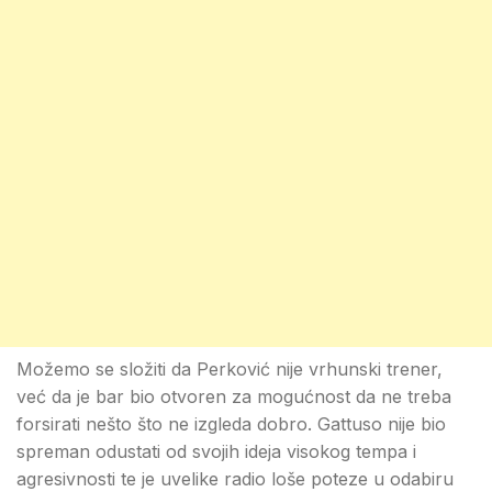
Možemo se složiti da Perković nije vrhunski trener,
već da je bar bio otvoren za mogućnost da ne treba
forsirati nešto što ne izgleda dobro. Gattuso nije bio
spreman odustati od svojih ideja visokog tempa i
agresivnosti te je uvelike radio loše poteze u odabiru