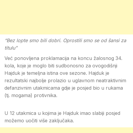
“Bez lopte smo bili dobri. Oprostili smo se od šansi za
titulu”
Već ponovljena proklamacija na koncu žalosnog 34.
kola, koje je moglo biti sudbonosno za ovogodišnji
Hajduk je temeljna istina ove sezone. Hajduk je
rezultatski najbolje prolazio u uglavnom neatraktivnim
defanzivnim utakmicama gdje je posjed bio u rukama
(tj. mogama) protivnika.
U 12 utakmica u kojima je Hajduk imao slabiji posjed
možemo uočiti više zaključaka.