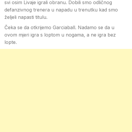
svi osim Livaje igrali obranu. Dobili smo odličnog
defanzivnog trenera u napadu u trenutku kad smo
željeli napasti titulu.
Čeka se da otkrijemo Garciaball. Nadamo se da u
ovom mjeri igra s loptom u nogama, a ne igra bez
lopte.