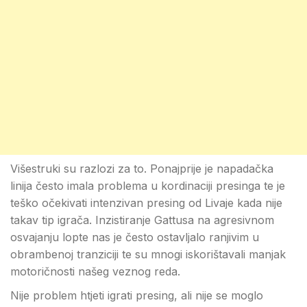
Višestruki su razlozi za to. Ponajprije je napadačka
linija često imala problema u kordinaciji presinga te je
teško očekivati intenzivan presing od Livaje kada nije
takav tip igrača. Inzistiranje Gattusa na agresivnom
osvajanju lopte nas je često ostavljalo ranjivim u
obrambenoj tranziciji te su mnogi iskorištavali manjak
motoričnosti našeg veznog reda.
Nije problem htjeti igrati presing, ali nije se moglo