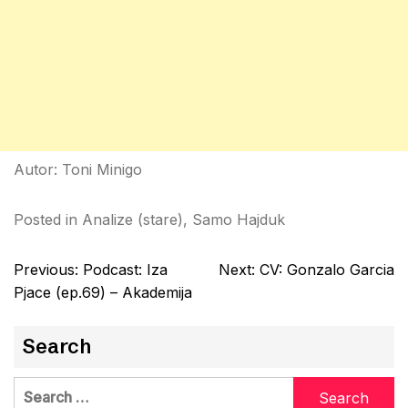
Autor: Toni Minigo
Posted in
Analize (stare)
,
Samo Hajduk
Post
Previous:
Podcast: Iza
Next:
CV: Gonzalo Garcia
navigation
Pjace (ep.69) – Akademija
Search
Search