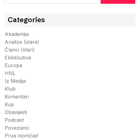
for:
Categories
Akademija
Analize (stare)
Članci (stari)
Eklskluziva
Europa
HNL
Iz Medija
Klub
Komentari
Kup
Obavijesti
Podcast
Povezano
Prva momčad