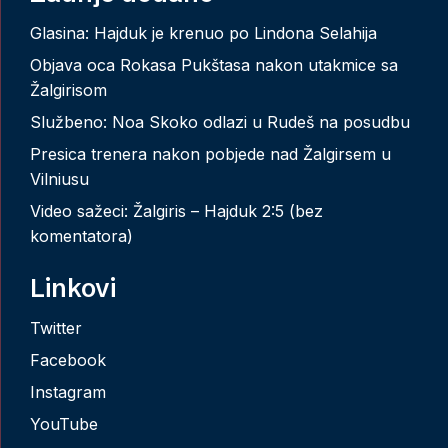
Glasina: Hajduk je krenuo po Lindona Selahija
Objava oca Rokasa Pukštasa nakon utakmice sa
Žalgirisom
Službeno: Noa Skoko odlazi u Rudeš na posudbu
Presica trenera nakon pobjede nad Žalgirsem u
Vilniusu
Video sažeci: Žalgiris – Hajduk 2:5 (bez
komentatora)
Linkovi
Twitter
Facebook
Instagram
YouTube