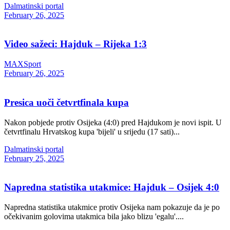
Dalmatinski portal
February 26, 2025
Video sažeci: Hajduk – Rijeka 1:3
MAXSport
February 26, 2025
Presica uoči četvrtfinala kupa
Nakon pobjede protiv Osijeka (4:0) pred Hajdukom je novi ispit. U
četvrtfinalu Hrvatskog kupa 'bijeli' u srijedu (17 sati)...
Dalmatinski portal
February 25, 2025
Napredna statistika utakmice: Hajduk – Osijek 4:0
Napredna statistika utakmice protiv Osijeka nam pokazuje da je po
očekivanim golovima utakmica bila jako blizu 'egalu'....