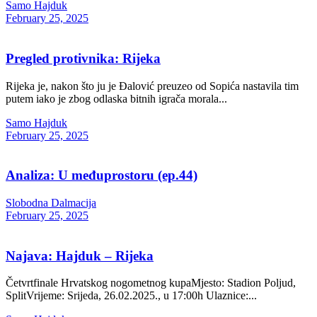
Samo Hajduk
February 25, 2025
Pregled protivnika: Rijeka
Rijeka je, nakon što ju je Đalović preuzeo od Sopića nastavila tim
putem iako je zbog odlaska bitnih igrača morala...
Samo Hajduk
February 25, 2025
Analiza: U međuprostoru (ep.44)
Slobodna Dalmacija
February 25, 2025
Najava: Hajduk – Rijeka
Četvrtfinale Hrvatskog nogometnog kupaMjesto: Stadion Poljud,
SplitVrijeme: Srijeda, 26.02.2025., u 17:00h Ulaznice:...