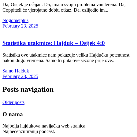
Da, Osijek je očajan. Da, imaju svojih problema van terena. Da,
Coppitteli će vjerojatno dobiti otkaz. Da, ozlijedio im...
Nogometplus
February 23, 2025
Statistika utakmice: Hajduk – Osijek 4:0
Statistika ove utakmice nam pokazuje veliku Hajdučku potentnost
nakon dugo vremena. Samo tri puta ove sezone prije ove...
Samo Hajduk
February 23, 2025
Posts navigation
Older posts
O nama
Najbolja hajdukova navijačka web stranica.
Najnecenzuriraniji podcast.