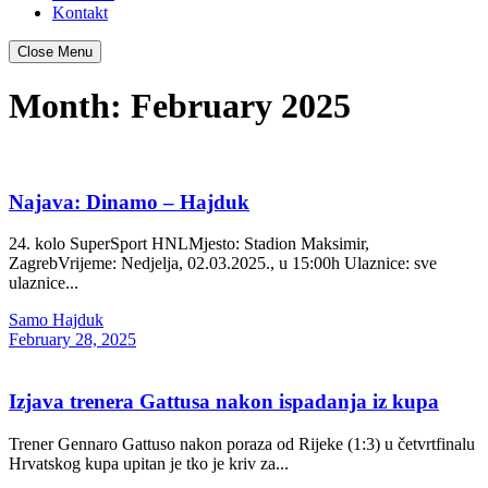
Kontakt
Close Menu
Month:
February 2025
Najava: Dinamo – Hajduk
24. kolo SuperSport HNLMjesto: Stadion Maksimir,
ZagrebVrijeme: Nedjelja, 02.03.2025., u 15:00h Ulaznice: sve
ulaznice...
Samo Hajduk
February 28, 2025
Izjava trenera Gattusa nakon ispadanja iz kupa
Trener Gennaro Gattuso nakon poraza od Rijeke (1:3) u četvrtfinalu
Hrvatskog kupa upitan je tko je kriv za...