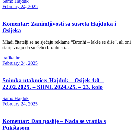
Samo Hajduk
February 24, 2025
Komentar: Zanimljivosti sa susreta Hajduka i
Osijeka
Mlađi čitatelji se ne sjećaju reklame “Bronhi – lakše se diše”, ali oni
stariji znaju da su četiri bronhija i...
trafika.hr
February 24, 2025
Snimka utakmice: Hajduk – Osijek 4:0 –
22.02.2025. – SHNL 2024./25. – 23. kolo
Samo Hajduk
February 24, 2025
Komentar: Dan poslije – Nada se vratila s
Pukštasom