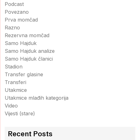
Podcast
Povezano
Prva momčad
Razno
Rezervna momčad
Samo Hajduk
Samo Hajduk analize
Samo Hajduk članici
Stadion
Transfer glasine
Transferi
Utakmice
Utakmice mlađih kategorija
Video
Vijesti (stare)
Recent Posts