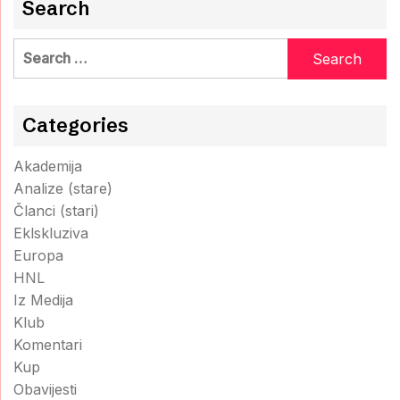
Search
Search
for:
Categories
Akademija
Analize (stare)
Članci (stari)
Eklskluziva
Europa
HNL
Iz Medija
Klub
Komentari
Kup
Obavijesti