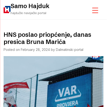
Skip
Samo Hajduk
to
hajdučki navijački portal
content
HNS poslao priopćenje, danas
presica Bruna Marića
Posted on
February 28, 2024
by
Dalmatinski portal