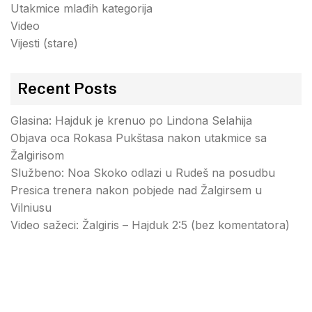
Utakmice mlađih kategorija
Video
Vijesti (stare)
Recent Posts
Glasina: Hajduk je krenuo po Lindona Selahija
Objava oca Rokasa Pukštasa nakon utakmice sa
Žalgirisom
Službeno: Noa Skoko odlazi u Rudeš na posudbu
Presica trenera nakon pobjede nad Žalgirsem u
Vilniusu
Video sažeci: Žalgiris – Hajduk 2:5 (bez komentatora)