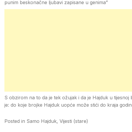
punim beskonačne ljubavi zapisane u genima”
S obzirom na to da je tek ožujak i da je Hajduk u tijesnoj
je: do koje brojke Hajduk uopće može stići do kraja godi
Posted in
Samo Hajduk
,
Vijesti (stare)