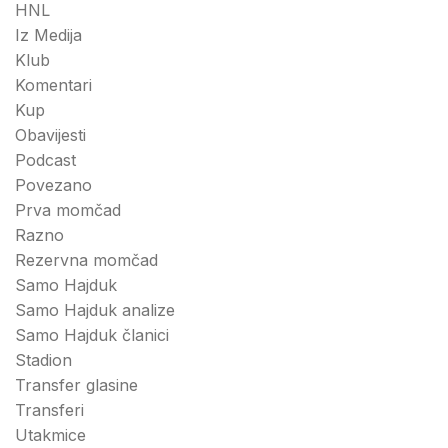
HNL
Iz Medija
Klub
Komentari
Kup
Obavijesti
Podcast
Povezano
Prva momčad
Razno
Rezervna momčad
Samo Hajduk
Samo Hajduk analize
Samo Hajduk članici
Stadion
Transfer glasine
Transferi
Utakmice