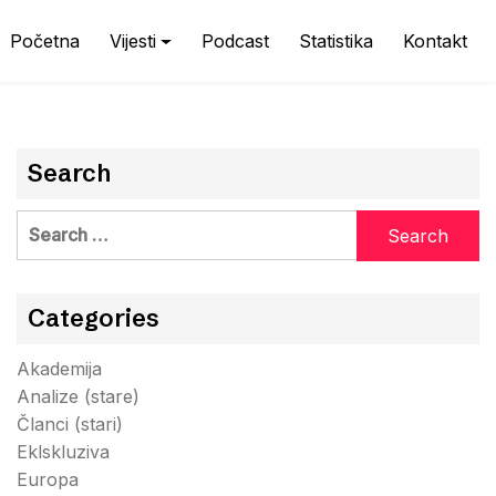
Početna
Vijesti
Podcast
Statistika
Kontakt
Search
Search
for:
Categories
Akademija
Analize (stare)
Članci (stari)
Eklskluziva
Europa