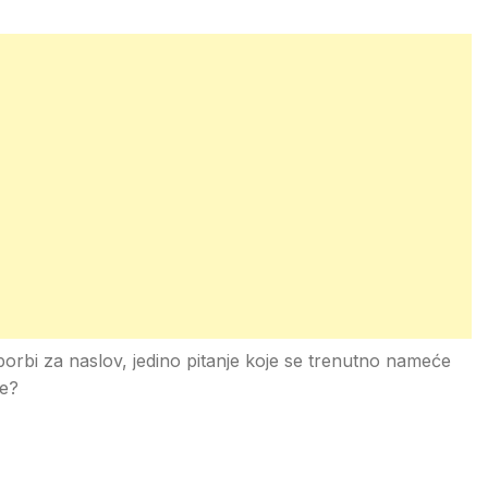
 borbi za naslov, jedino pitanje koje se trenutno nameće
ne?