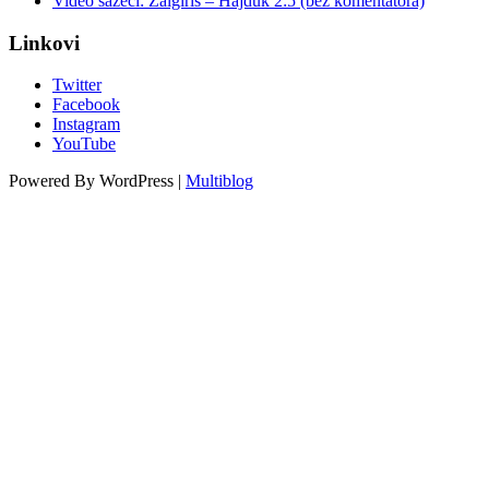
Video sažeci: Žalgiris – Hajduk 2:5 (bez komentatora)
Linkovi
Twitter
Facebook
Instagram
YouTube
Powered By WordPress |
Multiblog