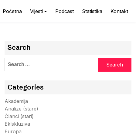
Početna
Vijesti
Podcast
Statistika
Kontakt
Search
Search
for:
Categories
Akademija
Analize (stare)
Članci (stari)
Eklskluziva
Europa