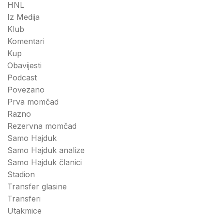
HNL
Iz Medija
Klub
Komentari
Kup
Obavijesti
Podcast
Povezano
Prva momčad
Razno
Rezervna momčad
Samo Hajduk
Samo Hajduk analize
Samo Hajduk članici
Stadion
Transfer glasine
Transferi
Utakmice