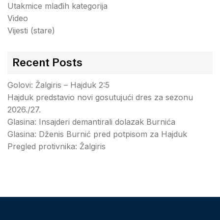
Utakmice mlađih kategorija
Video
Vijesti (stare)
Recent Posts
Golovi: Žalgiris – Hajduk 2:5
Hajduk predstavio novi gosutujući dres za sezonu
2026./27.
Glasina: Insajderi demantirali dolazak Burnića
Glasina: Dženis Burnić pred potpisom za Hajduk
Pregled protivnika: Žalgiris