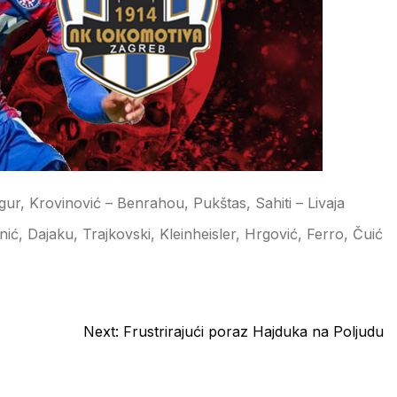
igur, Krovinović – Benrahou, Pukštas, Sahiti – Livaja
linić, Dajaku, Trajkovski, Kleinheisler, Hrgović, Ferro, Čuić
Next:
Frustrirajući poraz Hajduka na Poljudu