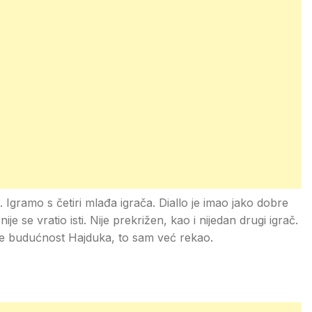
. Igramo s četiri mlađa igrača. Diallo je imao jako dobre
je se vratio isti. Nije prekrižen, kao i nijedan drugi igrač.
 je budućnost Hajduka, to sam već rekao.