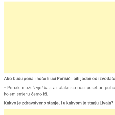
Ako budu penali hoće li ući Perišić i biti jedan od izvođač
– Penale možeš vježbati, ali utakmica nosi poseban psiho
kojem smjeru ćemo ići.
Kakvo je zdravstveno stanje, i u kakvom je stanju Livaja?