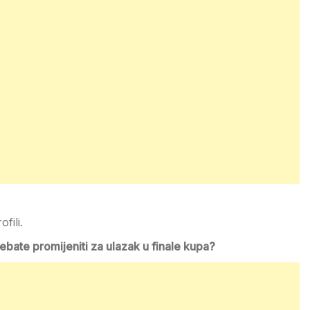
fili.
rebate promijeniti za ulazak u finale kupa?