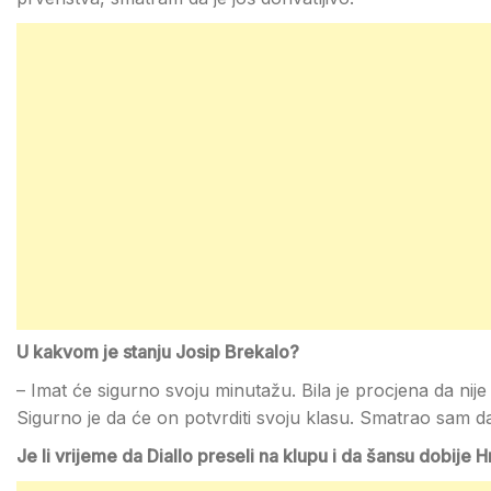
U kakvom je stanju Josip Brekalo?
– Imat će sigurno svoju minutažu. Bila je procjena da nije 
Sigurno je da će on potvrditi svoju klasu. Smatrao sam da
Je li vrijeme da Diallo preseli na klupu i da šansu dobije 