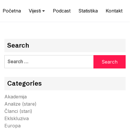
Početna
Vijesti
Podcast
Statistika
Kontakt
Search
Search
for:
Categories
Akademija
Analize (stare)
Članci (stari)
Eklskluziva
Europa