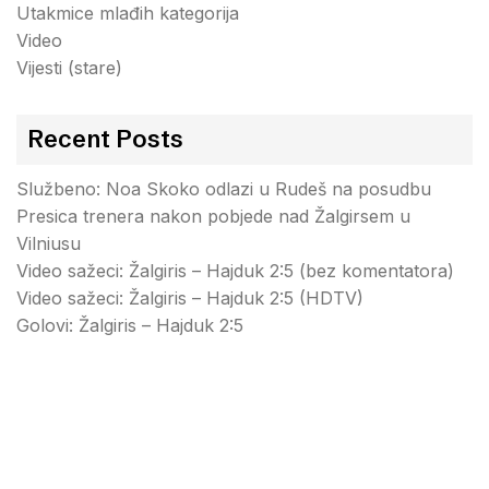
Utakmice mlađih kategorija
Video
Vijesti (stare)
Recent Posts
Službeno: Noa Skoko odlazi u Rudeš na posudbu
Presica trenera nakon pobjede nad Žalgirsem u
Vilniusu
Video sažeci: Žalgiris – Hajduk 2:5 (bez komentatora)
Video sažeci: Žalgiris – Hajduk 2:5 (HDTV)
Golovi: Žalgiris – Hajduk 2:5