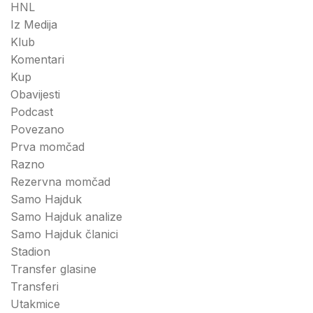
HNL
Iz Medija
Klub
Komentari
Kup
Obavijesti
Podcast
Povezano
Prva momčad
Razno
Rezervna momčad
Samo Hajduk
Samo Hajduk analize
Samo Hajduk članici
Stadion
Transfer glasine
Transferi
Utakmice