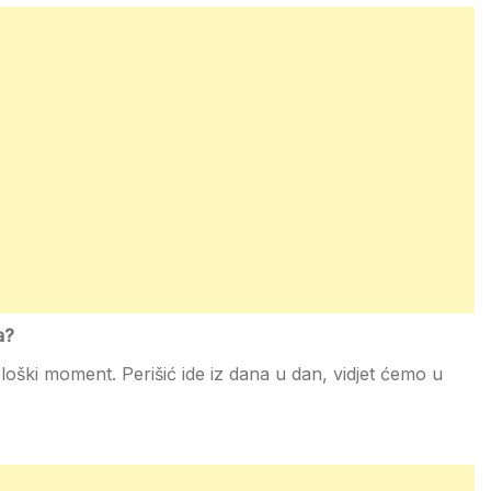
a?
loški moment. Perišić ide iz dana u dan, vidjet ćemo u