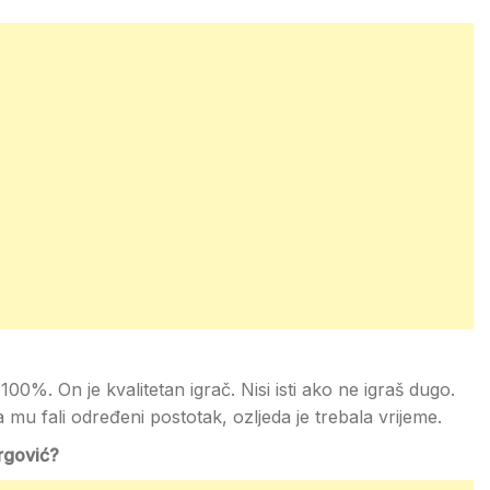
100%. On je kvalitetan igrač. Nisi isti ako ne igraš dugo.
 mu fali određeni postotak, ozljeda je trebala vrijeme.
Hrgović?