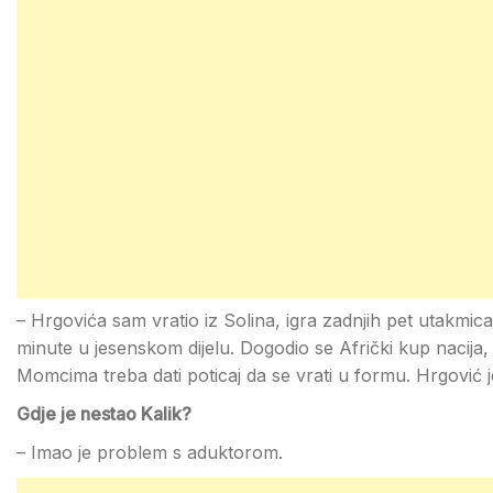
– Hrgovića sam vratio iz Solina, igra zadnjih pet utakmica
minute u jesenskom dijelu. Dogodio se Afrički kup nacija, ni
Momcima treba dati poticaj da se vrati u formu. Hrgović
Gdje je nestao Kalik?
– Imao je problem s aduktorom.