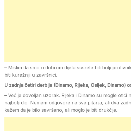
– Mislim da smo u dobrom dijelu susreta bili bolji protivn
biti kuražniji u završnici.
U zadnja četiri derbija (Dinamo, Rijeka, Osijek, Dinamo) 
– Već je dovoljan uzorak. Rijeka i Dinamo su mogle otići 
najbolji dio. Nemam odgovore na sva pitanja, ali dva zadnj
kažem da je bilo savršeno, ali moglo je biti drukčije.