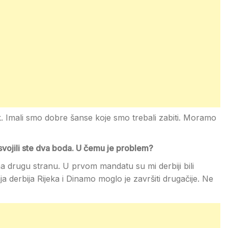
ik. Imali smo dobre šanse koje smo trebali zabiti. Moramo
osvojili ste dva boda. U čemu je problem?
na drugu stranu. U prvom mandatu su mi derbiji bili
a derbija Rijeka i Dinamo moglo je završiti drugačije. Ne