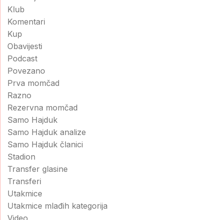
Klub
Komentari
Kup
Obavijesti
Podcast
Povezano
Prva momčad
Razno
Rezervna momčad
Samo Hajduk
Samo Hajduk analize
Samo Hajduk članici
Stadion
Transfer glasine
Transferi
Utakmice
Utakmice mlađih kategorija
Video