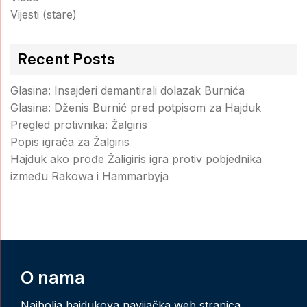
Vijesti (stare)
Recent Posts
Glasina: Insajderi demantirali dolazak Burnića
Glasina: Dženis Burnić pred potpisom za Hajduk
Pregled protivnika: Žalgiris
Popis igrača za Žalgiris
Hajduk ako prođe Žaligiris igra protiv pobjednika
između Rakowa i Hammarbyja
O nama
Najbolja hajdukova navijačka web stranica.