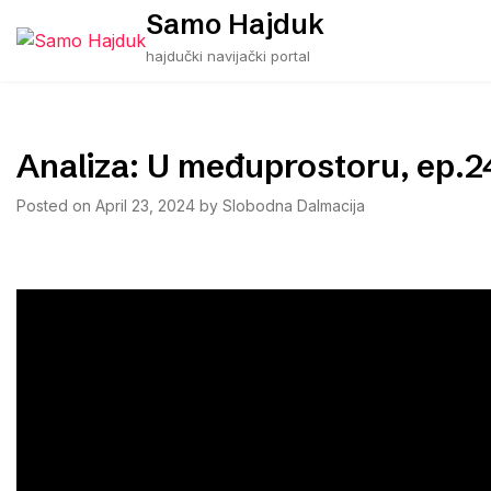
Skip
Samo Hajduk
to
hajdučki navijački portal
content
Analiza: U međuprostoru, ep.2
Posted on
April 23, 2024
by
Slobodna Dalmacija