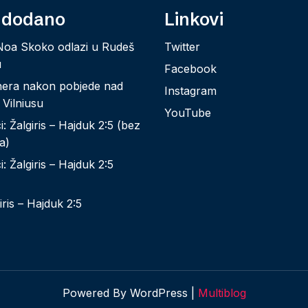
 dodano
Linkovi
Noa Skoko odlazi u Rudeš
Twitter
u
Facebook
nera nakon pobjede nad
Instagram
 Vilniusu
YouTube
: Žalgiris – Hajduk 2:5 (bez
a)
: Žalgiris – Hajduk 2:5
iris – Hajduk 2:5
Powered By WordPress |
Multiblog