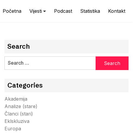
Početna
Vijesti
Podcast
Statistika
Kontakt
Search
Search
for:
Categories
Akademija
Analize (stare)
Članci (stari)
Eklskluziva
Europa