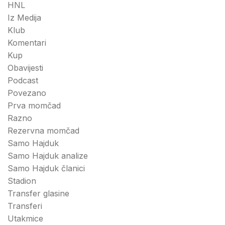
HNL
Iz Medija
Klub
Komentari
Kup
Obavijesti
Podcast
Povezano
Prva momčad
Razno
Rezervna momčad
Samo Hajduk
Samo Hajduk analize
Samo Hajduk članici
Stadion
Transfer glasine
Transferi
Utakmice