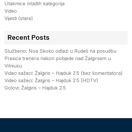
Utakmice mlađih kategorija
Video
Vijesti (stare)
Recent Posts
Službeno: Noa Skoko odlazi u Rudeš na posudbu
Presica trenera nakon pobjede nad Žalgirsem u
Vilniusu
Video sažeci: Žalgiris – Hajduk 2:5 (bez komentatora)
Video sažeci: Žalgiris – Hajduk 2:5 (HDTV)
Golovi: Žalgiris – Hajduk 2:5