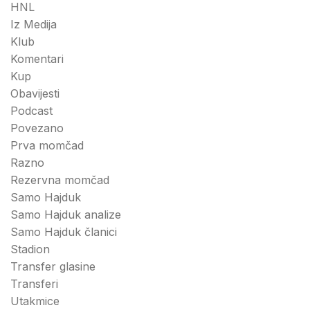
HNL
Iz Medija
Klub
Komentari
Kup
Obavijesti
Podcast
Povezano
Prva momčad
Razno
Rezervna momčad
Samo Hajduk
Samo Hajduk analize
Samo Hajduk članici
Stadion
Transfer glasine
Transferi
Utakmice