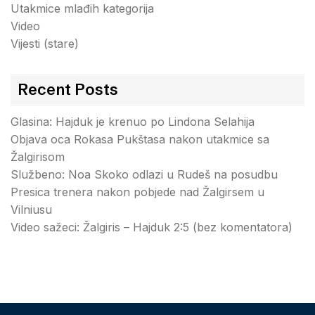
Utakmice mlađih kategorija
Video
Vijesti (stare)
Recent Posts
Glasina: Hajduk je krenuo po Lindona Selahija
Objava oca Rokasa Pukštasa nakon utakmice sa
Žalgirisom
Službeno: Noa Skoko odlazi u Rudeš na posudbu
Presica trenera nakon pobjede nad Žalgirsem u
Vilniusu
Video sažeci: Žalgiris – Hajduk 2:5 (bez komentatora)