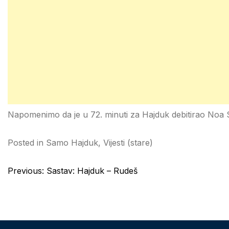
Napomenimo da je u 72. minuti za Hajduk debitirao Noa 
Posted in
Samo Hajduk
,
Vijesti (stare)
Post
Previous:
Sastav: Hajduk – Rudeš
navigation