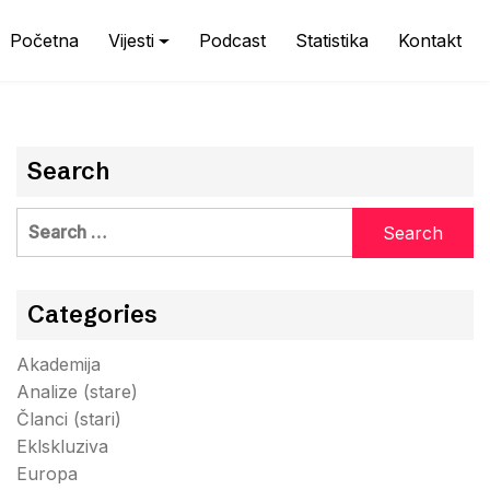
Početna
Vijesti
Podcast
Statistika
Kontakt
Search
Search
for:
Categories
Akademija
Analize (stare)
Članci (stari)
Eklskluziva
Europa