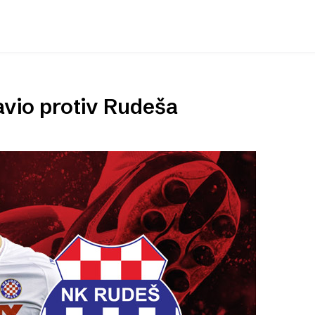
avio protiv Rudeša