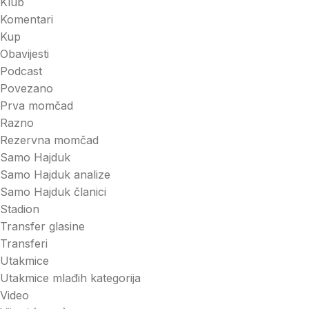
Klub
Komentari
Kup
Obavijesti
Podcast
Povezano
Prva momčad
Razno
Rezervna momčad
Samo Hajduk
Samo Hajduk analize
Samo Hajduk članici
Stadion
Transfer glasine
Transferi
Utakmice
Utakmice mlađih kategorija
Video