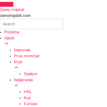
Samo Hajduk
samohajduk.com
Početna
Vijesti
Najnovije
Prva momčad
Klub
Stadion
Natjecanja
HNL
Kup
Europa