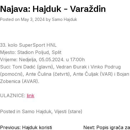
Najava: Hajduk – Varaždin
Posted on
May 3, 2024
by
Samo Hajduk
33. kolo SuperSport HNL
Mjesto: Stadion Poljud, Split
Vrijeme: Nedjelja, 05.05.2024. u 17:00h
Suci: Toni Dadić (glavni), Vedran Đurak i Vinko Podrug
(pomoćni), Ante Čulina (četvrti), Ante Čuljak (VAR) i Bojan
Zobenica (AVAR).
ULAZNICE:
link
Posted in
Samo Hajduk
,
Vijesti (stare)
Post
Previous:
Hajduk koristi
Next:
Popis igrača za