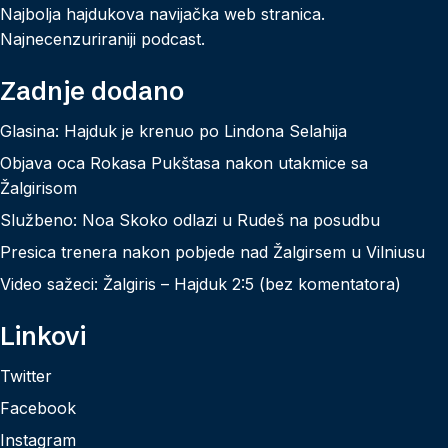
Najbolja hajdukova navijačka web stranica.
Najnecenzuriraniji podcast.
Zadnje dodano
Glasina: Hajduk je krenuo po Lindona Selahija
Objava oca Rokasa Pukštasa nakon utakmice sa
Žalgirisom
Službeno: Noa Skoko odlazi u Rudeš na posudbu
Presica trenera nakon pobjede nad Žalgirsem u Vilniusu
Video sažeci: Žalgiris – Hajduk 2:5 (bez komentatora)
Linkovi
Twitter
Facebook
Instagram