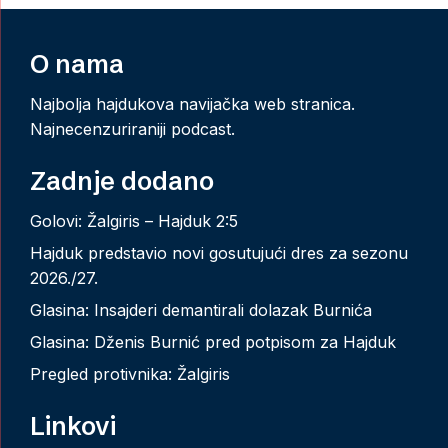
O nama
Najbolja hajdukova navijačka web stranica.
Najnecenzuriraniji podcast.
Zadnje dodano
Golovi: Žalgiris – Hajduk 2:5
Hajduk predstavio novi gosutujući dres za sezonu
2026./27.
Glasina: Insajderi demantirali dolazak Burnića
Glasina: Dženis Burnić pred potpisom za Hajduk
Pregled protivnika: Žalgiris
Linkovi