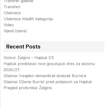
Transfer glasine
Transferi
Utakmice
Utakmice mlađih kategorija
Video
Vijesti (stare)
Recent Posts
Golovi: Žalgiris – Hajduk 2:5
Hajduk predstavio novi gosutujući dres za sezonu
2026./27.
Glasina: Insajderi demantirali dolazak Burnića
Glasina: Dženis Burnić pred potpisom za Hajduk
Pregled protivnika: Žalgiris