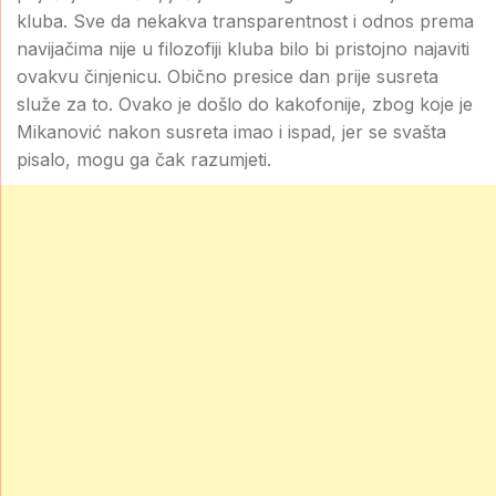
kluba. Sve da nekakva transparentnost i odnos prema
navijačima nije u filozofiji kluba bilo bi pristojno najaviti
ovakvu činjenicu. Obično presice dan prije susreta
služe za to. Ovako je došlo do kakofonije, zbog koje je
Mikanović nakon susreta imao i ispad, jer se svašta
pisalo, mogu ga čak razumjeti.