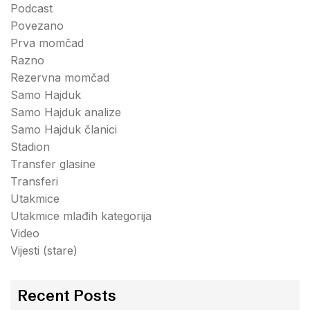
Podcast
Povezano
Prva momčad
Razno
Rezervna momčad
Samo Hajduk
Samo Hajduk analize
Samo Hajduk članici
Stadion
Transfer glasine
Transferi
Utakmice
Utakmice mlađih kategorija
Video
Vijesti (stare)
Recent Posts