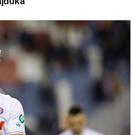
ajduka