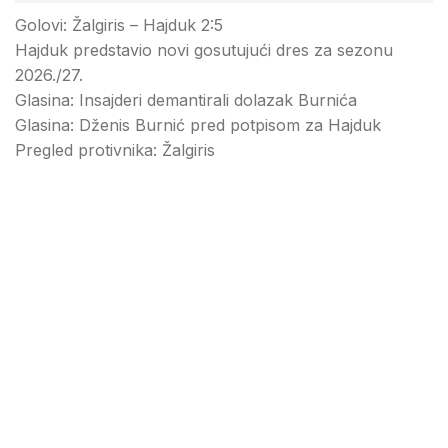
Golovi: Žalgiris – Hajduk 2:5
Hajduk predstavio novi gosutujući dres za sezonu
2026./27.
Glasina: Insajderi demantirali dolazak Burnića
Glasina: Dženis Burnić pred potpisom za Hajduk
Pregled protivnika: Žalgiris