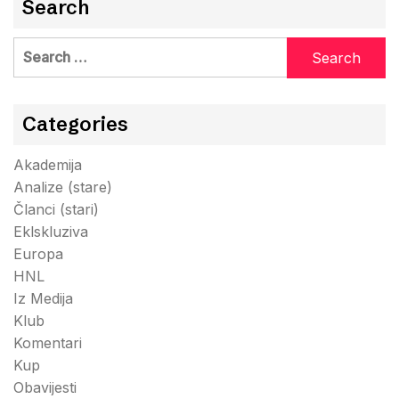
Search
Search
for:
Categories
Akademija
Analize (stare)
Članci (stari)
Eklskluziva
Europa
HNL
Iz Medija
Klub
Komentari
Kup
Obavijesti