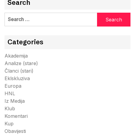
Search
Search
for:
Categories
Akademija
Analize (stare)
Članci (stari)
Eklskluziva
Europa
HNL
Iz Medija
Klub
Komentari
Kup
Obavijesti