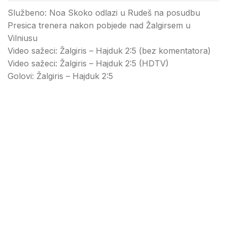
Službeno: Noa Skoko odlazi u Rudeš na posudbu
Presica trenera nakon pobjede nad Žalgirsem u
Vilniusu
Video sažeci: Žalgiris – Hajduk 2:5 (bez komentatora)
Video sažeci: Žalgiris – Hajduk 2:5 (HDTV)
Golovi: Žalgiris – Hajduk 2:5