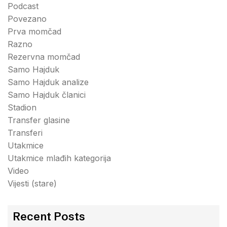
Podcast
Povezano
Prva momčad
Razno
Rezervna momčad
Samo Hajduk
Samo Hajduk analize
Samo Hajduk članici
Stadion
Transfer glasine
Transferi
Utakmice
Utakmice mlađih kategorija
Video
Vijesti (stare)
Recent Posts