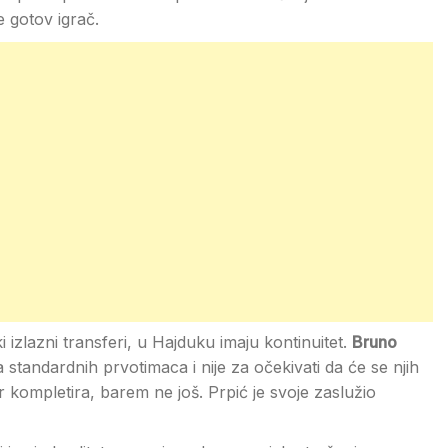
e gotov igrač.
i izlazni transferi, u Hajduku imaju kontinuitet.
Bruno
a standardnih prvotimaca i nije za očekivati da će se njih
 kompletira, barem ne još. Prpić je svoje zaslužio