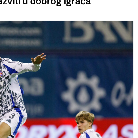
zviti u dobrog igrača