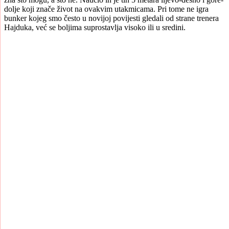
dolje koji znače život na ovakvim utakmicama. Pri tome ne igra
bunker kojeg smo često u novijoj povijesti gledali od strane trenera
Hajduka, već se boljima suprostavlja visoko ili u sredini.