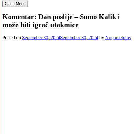
Close Menu
Komentar: Dan poslije – Samo Kalik i
može biti igrač utakmice
Posted on
September 30, 2024
September 30, 2024
by
Nogometplus