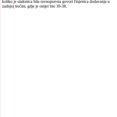
koliko je utakmica bila ravnopravna govori činjenica dodavanja u
zadnjoj trećini, gdje je omjer bio 39-38.