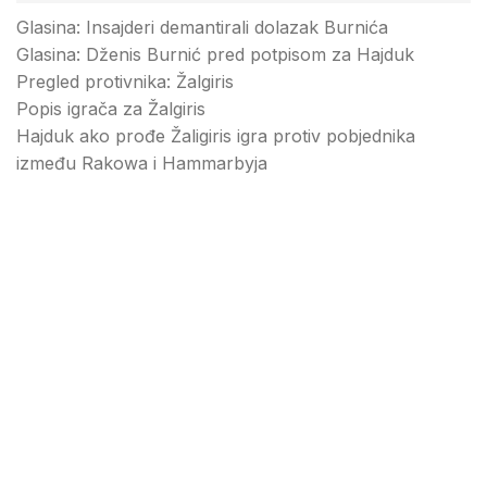
Glasina: Insajderi demantirali dolazak Burnića
Glasina: Dženis Burnić pred potpisom za Hajduk
Pregled protivnika: Žalgiris
Popis igrača za Žalgiris
Hajduk ako prođe Žaligiris igra protiv pobjednika
između Rakowa i Hammarbyja