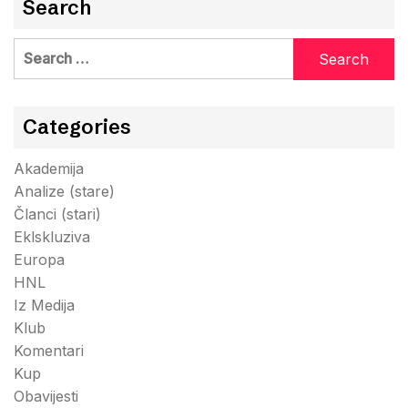
Search
Search
for:
Categories
Akademija
Analize (stare)
Članci (stari)
Eklskluziva
Europa
HNL
Iz Medija
Klub
Komentari
Kup
Obavijesti