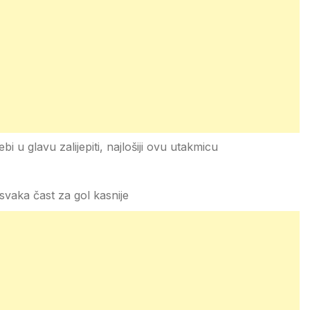
u glavu zalijepiti, najlošiji ovu utakmicu
 svaka čast za gol kasnije