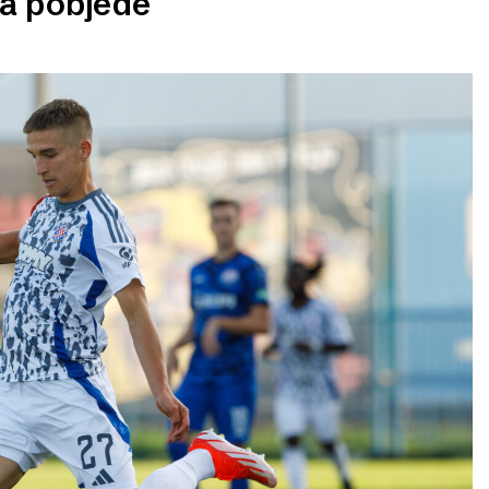
ja pobjede