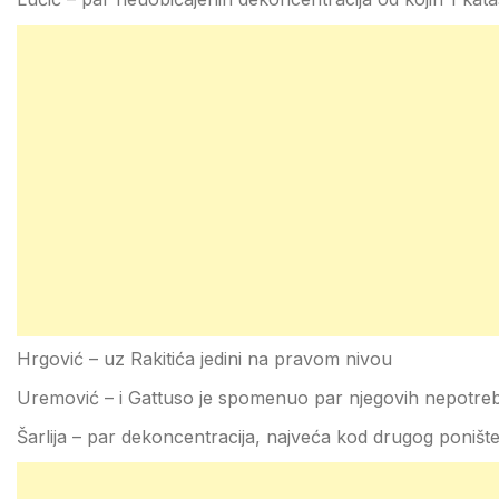
Hrgović – uz Rakitića jedini na pravom nivou
Uremović – i Gattuso je spomenuo par njegovih nepotreb
Šarlija – par dekoncentracija, najveća kod drugog poništ