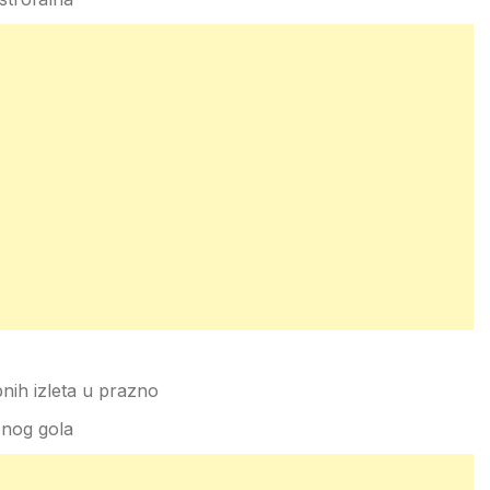
nih izleta u prazno
enog gola