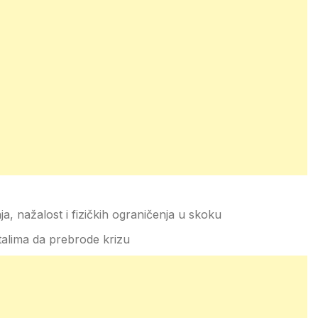
ja, nažalost i fizičkih ograničenja u skoku
stalima da prebrode krizu