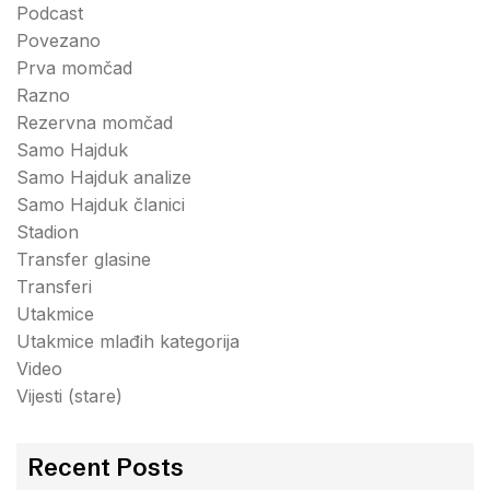
Podcast
Povezano
Prva momčad
Razno
Rezervna momčad
Samo Hajduk
Samo Hajduk analize
Samo Hajduk članici
Stadion
Transfer glasine
Transferi
Utakmice
Utakmice mlađih kategorija
Video
Vijesti (stare)
Recent Posts