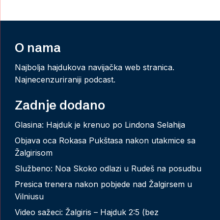
O nama
Najbolja hajdukova navijačka web stranica.
Najnecenzuriraniji podcast.
Zadnje dodano
Glasina: Hajduk je krenuo po Lindona Selahija
Objava oca Rokasa Pukštasa nakon utakmice sa
Žalgirisom
Službeno: Noa Skoko odlazi u Rudeš na posudbu
Presica trenera nakon pobjede nad Žalgirsem u
Vilniusu
Video sažeci: Žalgiris – Hajduk 2:5 (bez