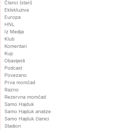
Članci (stari)
Eklskluziva
Europa
HNL
Iz Medija
Klub
Komentari
Kup
Obavijesti
Podcast
Povezano
Prva momčad
Razno
Rezervna momčad
Samo Hajduk
Samo Hajduk analize
Samo Hajduk članici
Stadion