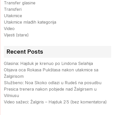
Transfer glasine
Transferi
Utakmice
Utakmice mlađih kategorija
Video
Vijesti (stare)
Recent Posts
Glasina: Hajduk je krenuo po Lindona Selahija
Objava oca Rokasa Pukštasa nakon utakmice sa
Žalgirisom
Službeno: Noa Skoko odlazi u Rudeš na posudbu
Presica trenera nakon pobjede nad Žalgirsem u
Vilniusu
Video sažeci: Žalgiris – Hajduk 2:5 (bez komentatora)