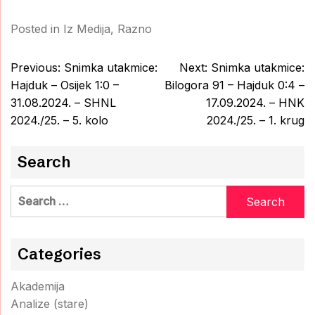
Posted in
Iz Medija
,
Razno
Post
Previous:
Snimka utakmice:
Next:
Snimka utakmice:
navigation
Hajduk – Osijek 1:0 –
Bilogora 91 – Hajduk 0:4 –
31.08.2024. – SHNL
17.09.2024. – HNK
2024./25. – 5. kolo
2024./25. – 1. krug
Search
Search
for:
Categories
Akademija
Analize (stare)