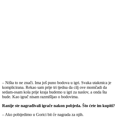
– Ništa to ne znači. Ima još puno bodova u igri. Svaka utakmica je
komplicirana. Rekao sam prije tri tjedna da cilj ove momčadi da
sedam-osam kola prije kraja budemo u igri za naslov, a onda šta
bude. Kao igrač nisam razmišljao o bodovima.
Ranije ste nagrađivali igrače nakon pobjeda. Što ćete im kupiti?
– Ako pobijedimo u Gorici bit će nagrada za njih.