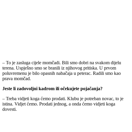
– To je zasluga cijele momčadi. Bili smo dobri na svakom dijelu
terena. Uspješno smo se branili iz njihovog pritiska. U prvom
poluvremenu je bilo opasnih nabačaja u peterac. Radili smo kao
prava momčad.
Jeste li zadovoljni kadrom ili očekujete pojačanja?
– Treba vidjeti koga ćemo prodati. Klubu je potreban novac, to je
istina. Vidjet ćemo. Prodati jednog, a onda ćemo vidjeti koga
dovesti.