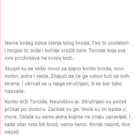
Nema boljeg opisa stanja bilog broda. Tko bi uostalom
i mogao to bolje i točnije sročiti osim Torcide koja sve
ovo proživljava na svojoj koži.
Skupili su se veliki novci za sjajno korito broda, novi
motor, jedra i vesla. Znajući da će ga valovi tući sa svih
strana. I ukrcali se u njega stručnjaci, ili se bar tako
nazvaše.
Korito drži Torcida. Neuništivo je. Stručnjaci su počeli
prčkat po motoru. Zaribali su ga. Vesla su im ispala u
more. Ostala su samo jedra kojima ne znaju upravljati. I
sada vitar nosi bili brod, vamo-tamo. Korak naprid, dva
nazad.