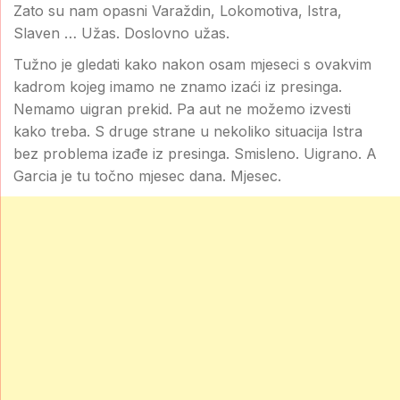
Zato su nam opasni Varaždin, Lokomotiva, Istra,
Slaven … Užas. Doslovno užas.
Tužno je gledati kako nakon osam mjeseci s ovakvim
kadrom kojeg imamo ne znamo izaći iz presinga.
Nemamo uigran prekid. Pa aut ne možemo izvesti
kako treba. S druge strane u nekoliko situacija Istra
bez problema izađe iz presinga. Smisleno. Uigrano. A
Garcia je tu točno mjesec dana. Mjesec.