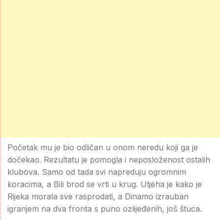
Početak mu je bio odličan u onom neredu koji ga je
dočekao. Rezultatu je pomogla i neposloženost ostalih
klubova. Samo od tada svi napreduju ogromnim
koracima, a Bili brod se vrti u krug. Utjeha je kako je
Rijeka morala sve rasprodati, a Dinamo izrauban
igranjem na dva fronta s puno ozlijeđenih, još štuca.