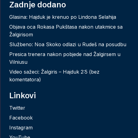
Zadnje dodano
Glasina: Hajduk je krenuo po Lindona Selahija
Objava oca Rokasa Pukštasa nakon utakmice sa
Žalgirisom
Službeno: Noa Skoko odlazi u Rudeš na posudbu
Presica trenera nakon pobjede nad Žalgirsem u
Vilniusu
Video sažeci: Žalgiris – Hajduk 2:5 (bez
komentatora)
Linkovi
Twitter
Facebook
Instagram
YouTube