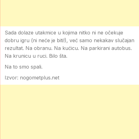
Sada dolaze utakmice u kojima nitko ni ne očekuje
dobru igru (ni neće je biti!), već samo nekakav slučajan
rezultat. Na obranu. Na kućicu. Na parkirani autobus.
Na krunicu u ruci. Bilo šta.
Na to smo spali.
Izvor: nogometplus.net