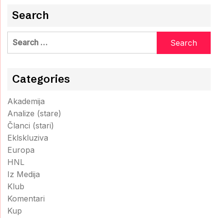
Search
Search
for:
Categories
Akademija
Analize (stare)
Članci (stari)
Eklskluziva
Europa
HNL
Iz Medija
Klub
Komentari
Kup