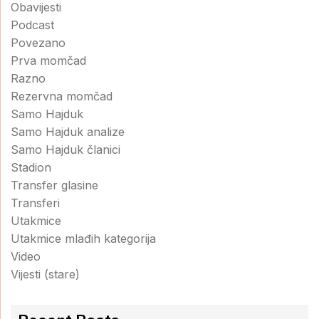
Obavijesti
Podcast
Povezano
Prva momčad
Razno
Rezervna momčad
Samo Hajduk
Samo Hajduk analize
Samo Hajduk članici
Stadion
Transfer glasine
Transferi
Utakmice
Utakmice mlađih kategorija
Video
Vijesti (stare)