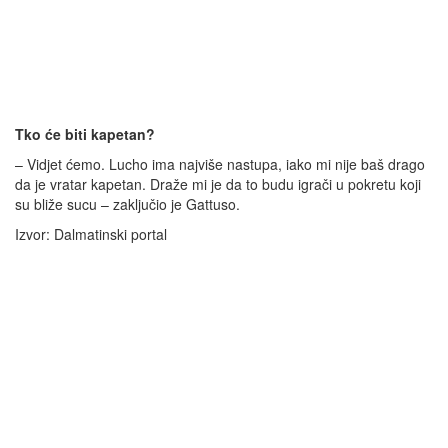
Tko će biti kapetan?
– Vidjet ćemo. Lucho ima najviše nastupa, iako mi nije baš drago
da je vratar kapetan. Draže mi je da to budu igrači u pokretu koji
su bliže sucu – zaključio je Gattuso.
Izvor: Dalmatinski portal