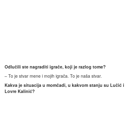
Odlučili ste nagraditi igrače, koji je razlog tome?
– To je stvar mene i mojih igrača. To je naša stvar.
Kakva je situacija u momčadi, u kakvom stanju su Lučić i
Lovre Kalinić?