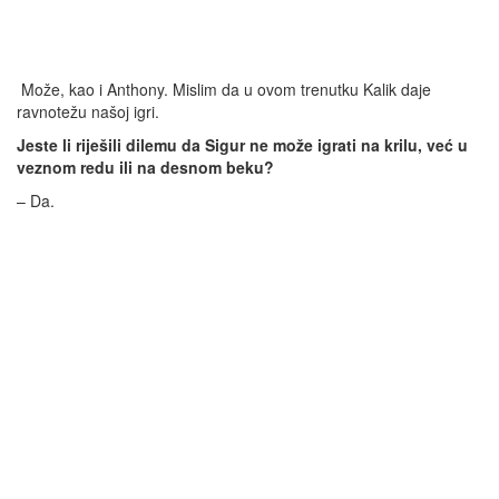
Može, kao i Anthony. Mislim da u ovom trenutku Kalik daje
ravnotežu našoj igri.
Jeste li riješili dilemu da Sigur ne može igrati na krilu, već u
veznom redu ili na desnom beku?
– Da.