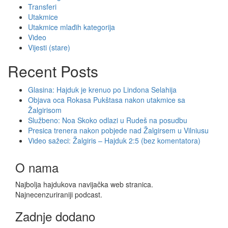
Transferi
Utakmice
Utakmice mlađih kategorija
Video
Vijesti (stare)
Recent Posts
Glasina: Hajduk je krenuo po Lindona Selahija
Objava oca Rokasa Pukštasa nakon utakmice sa
Žalgirisom
Službeno: Noa Skoko odlazi u Rudeš na posudbu
Presica trenera nakon pobjede nad Žalgirsem u Vilniusu
Video sažeci: Žalgiris – Hajduk 2:5 (bez komentatora)
O nama
Najbolja hajdukova navijačka web stranica.
Najnecenzuriraniji podcast.
Zadnje dodano