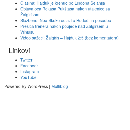
Glasina: Hajduk je krenuo po Lindona Selahija
Objava oca Rokasa Pukštasa nakon utakmice sa
Žalgirisom
Službeno: Noa Skoko odlazi u Rudeš na posudbu
Presica trenera nakon pobjede nad Žalgirsem u
Vilniusu
Video sažeci: Žalgiris – Hajduk 2:5 (bez komentatora)
Linkovi
Twitter
Facebook
Instagram
YouTube
Powered By WordPress |
Multiblog