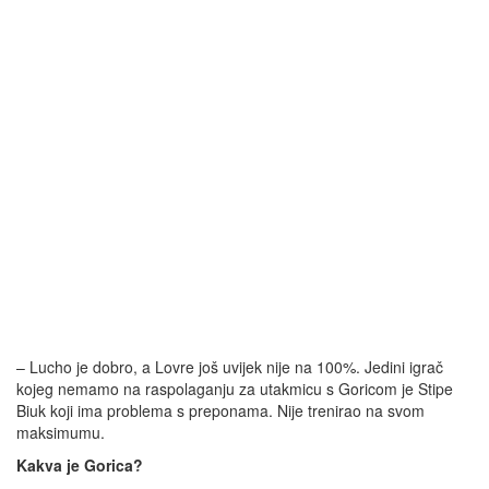
– Lucho je dobro, a Lovre još uvijek nije na 100%. Jedini igrač
kojeg nemamo na raspolaganju za utakmicu s Goricom je Stipe
Biuk koji ima problema s preponama. Nije trenirao na svom
maksimumu.
Kakva je Gorica?