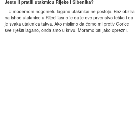
Jeste li pratili utakmicu Rijeke i Šibenika?
– U modernom nogometu lagane utakmice ne postoje. Bez obzira
na ishod utakmice u Rijeci jasno je da je ovo prvenstvo teško i da
je svaka utakmica takva. Ako mislimo da ćemo mi protiv Gorice
sve riješiti lagano, onda smo u krivu. Moramo biti jako oprezni.