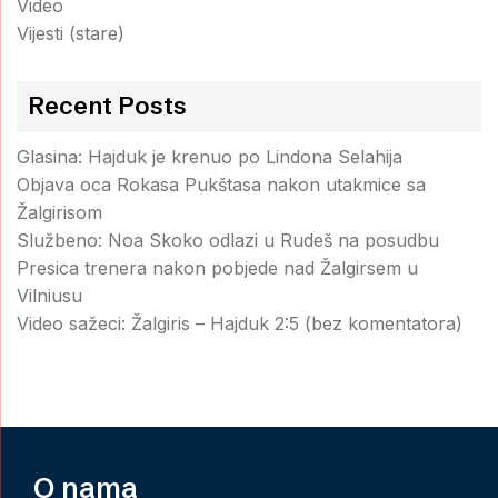
Video
Vijesti (stare)
Recent Posts
Glasina: Hajduk je krenuo po Lindona Selahija
Objava oca Rokasa Pukštasa nakon utakmice sa
Žalgirisom
Službeno: Noa Skoko odlazi u Rudeš na posudbu
Presica trenera nakon pobjede nad Žalgirsem u
Vilniusu
Video sažeci: Žalgiris – Hajduk 2:5 (bez komentatora)
O nama