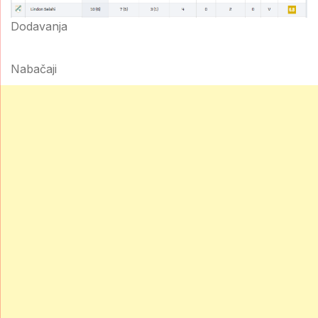
Dodavanja
Nabačaji