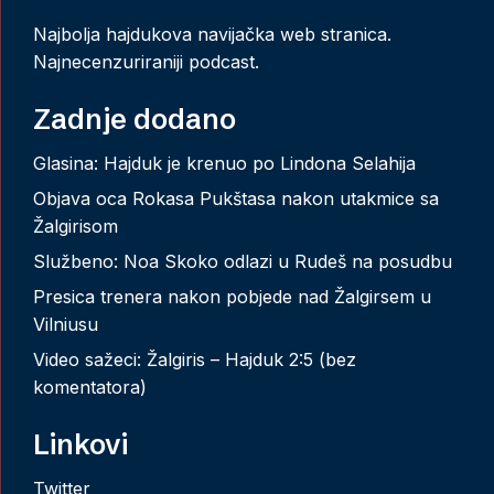
Najbolja hajdukova navijačka web stranica.
Najnecenzuriraniji podcast.
Zadnje dodano
Glasina: Hajduk je krenuo po Lindona Selahija
Objava oca Rokasa Pukštasa nakon utakmice sa
Žalgirisom
Službeno: Noa Skoko odlazi u Rudeš na posudbu
Presica trenera nakon pobjede nad Žalgirsem u
Vilniusu
Video sažeci: Žalgiris – Hajduk 2:5 (bez
komentatora)
Linkovi
Twitter