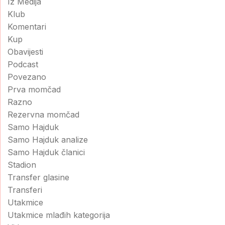
Iz Medija
Klub
Komentari
Kup
Obavijesti
Podcast
Povezano
Prva momčad
Razno
Rezervna momčad
Samo Hajduk
Samo Hajduk analize
Samo Hajduk članici
Stadion
Transfer glasine
Transferi
Utakmice
Utakmice mlađih kategorija