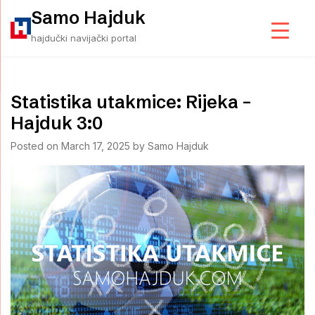
Skip
Samo Hajduk
to
hajdučki navijački portal
content
Statistika utakmice: Rijeka –
Hajduk 3:0
Posted on
March 17, 2025
by
Samo Hajduk