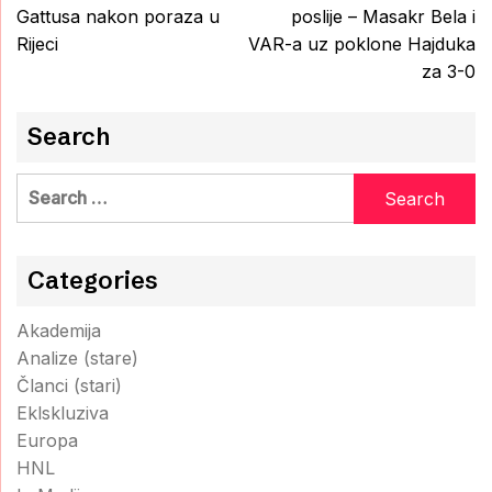
navigation
Gattusa nakon poraza u
poslije – Masakr Bela i
Rijeci
VAR-a uz poklone Hajduka
za 3-0
Search
Search
for:
Categories
Akademija
Analize (stare)
Članci (stari)
Eklskluziva
Europa
HNL