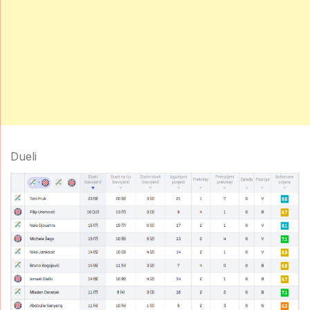
Dueli