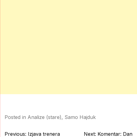
Posted in
Analize (stare)
,
Samo Hajduk
Post
Previous:
Izjava trenera
Next:
Komentar: Dan