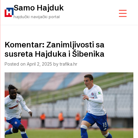
Skip
Samo Hajduk
to
hajdučki navijački portal
content
Komentar: Zanimljivosti sa
susreta Hajduka i Šibenika
Posted on
April 2, 2025
by
trafika.hr