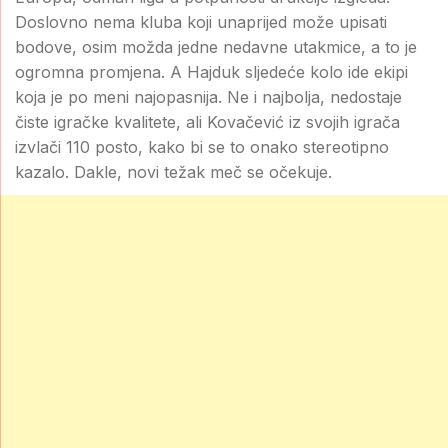
Doslovno nema kluba koji unaprijed može upisati
bodove, osim možda jedne nedavne utakmice, a to je
ogromna promjena. A Hajduk sljedeće kolo ide ekipi
koja je po meni najopasnija. Ne i najbolja, nedostaje
čiste igračke kvalitete, ali Kovačević iz svojih igrača
izvlači 110 posto, kako bi se to onako stereotipno
kazalo. Dakle, novi težak meč se očekuje.