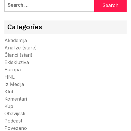
Search
for:
Categories
Akademija
Analize (stare)
Članci (stari)
Eklskluziva
Europa
HNL
Iz Medija
Klub
Komentari
Kup
Obavijesti
Podcast
Povezano