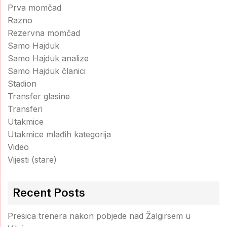
Prva momčad
Razno
Rezervna momčad
Samo Hajduk
Samo Hajduk analize
Samo Hajduk članici
Stadion
Transfer glasine
Transferi
Utakmice
Utakmice mlađih kategorija
Video
Vijesti (stare)
Recent Posts
Presica trenera nakon pobjede nad Žalgirsem u