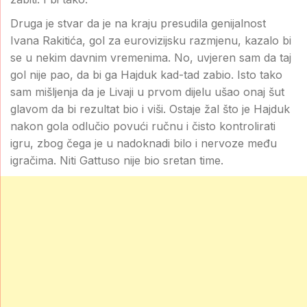
Druga je stvar da je na kraju presudila genijalnost
Ivana Rakitića, gol za eurovizijsku razmjenu, kazalo bi
se u nekim davnim vremenima. No, uvjeren sam da taj
gol nije pao, da bi ga Hajduk kad-tad zabio. Isto tako
sam mišljenja da je Livaji u prvom dijelu ušao onaj šut
glavom da bi rezultat bio i viši. Ostaje žal što je Hajduk
nakon gola odlučio povući ručnu i čisto kontrolirati
igru, zbog čega je u nadoknadi bilo i nervoze među
igračima. Niti Gattuso nije bio sretan time.