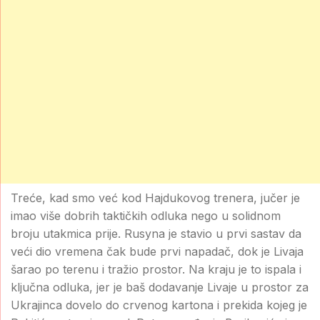
Treće, kad smo već kod Hajdukovog trenera, jučer je
imao više dobrih taktičkih odluka nego u solidnom
broju utakmica prije. Rusyna je stavio u prvi sastav da
veći dio vremena čak bude prvi napadač, dok je Livaja
šarao po terenu i tražio prostor. Na kraju je to ispala i
ključna odluka, jer je baš dodavanje Livaje u prostor za
Ukrajinca dovelo do crvenog kartona i prekida kojeg je