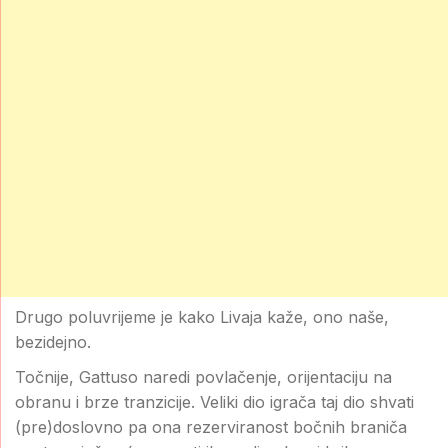
Drugo poluvrijeme je kako Livaja kaže, ono naše,
bezidejno.
Točnije, Gattuso naredi povlačenje, orijentaciju na
obranu i brze tranzicije. Veliki dio igrača taj dio shvati
(pre)doslovno pa ona rezerviranost bočnih braniča