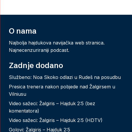
O nama
Najbolja hajdukova navijačka web stranica.
Najnecenzuriraniji podcast.
Zadnje dodano
Službeno: Noa Skoko odlazi u Rudeš na posudbu
Presica trenera nakon pobjede nad Žalgirsem u
Vilniusu
Video sažeci: Žalgiris – Hajduk 2:5 (bez
komentatora)
Video sažeci: Žalgiris – Hajduk 2:5 (HDTV)
Golovi: Žalgiris – Hajduk 2:5