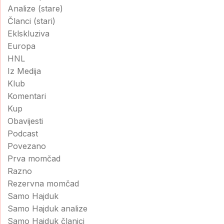
Analize (stare)
Članci (stari)
Eklskluziva
Europa
HNL
Iz Medija
Klub
Komentari
Kup
Obavijesti
Podcast
Povezano
Prva momčad
Razno
Rezervna momčad
Samo Hajduk
Samo Hajduk analize
Samo Hajduk članici