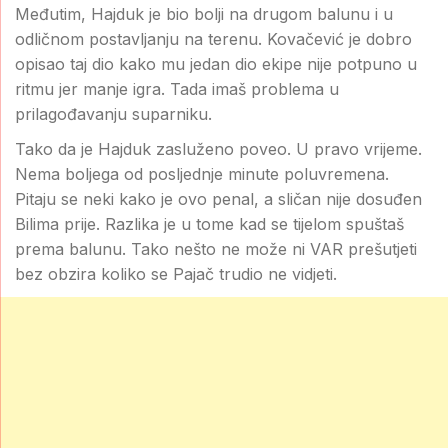
Međutim, Hajduk je bio bolji na drugom balunu i u
odličnom postavljanju na terenu. Kovačević je dobro
opisao taj dio kako mu jedan dio ekipe nije potpuno u
ritmu jer manje igra. Tada imaš problema u
prilagođavanju suparniku.
Tako da je Hajduk zasluženo poveo. U pravo vrijeme.
Nema boljega od posljednje minute poluvremena.
Pitaju se neki kako je ovo penal, a sličan nije dosuđen
Bilima prije. Razlika je u tome kad se tijelom spuštaš
prema balunu. Tako nešto ne može ni VAR prešutjeti
bez obzira koliko se Pajač trudio ne vidjeti.