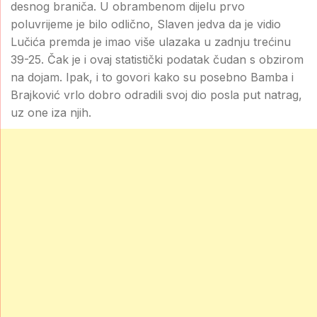
desnog braniča. U obrambenom dijelu prvo
poluvrijeme je bilo odlično, Slaven jedva da je vidio
Lučića premda je imao više ulazaka u zadnju trećinu
39-25. Čak je i ovaj statistički podatak čudan s obzirom
na dojam. Ipak, i to govori kako su posebno Bamba i
Brajković vrlo dobro odradili svoj dio posla put natrag,
uz one iza njih.