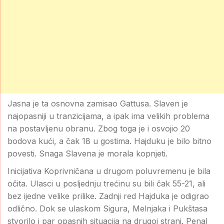
Jasna je ta osnovna zamisao Gattusa. Slaven je
najopasniji u tranzicijama, a ipak ima velikih problema
na postavljenu obranu. Zbog toga je i osvojio 20
bodova kući, a čak 18 u gostima. Hajduku je bilo bitno
povesti. Snaga Slavena je morala kopnjeti.
Inicijativa Koprivničana u drugom poluvremenu je bila
očita. Ulasci u posljednju trećinu su bili čak 55-21, ali
bez ijedne velike prilike. Zadnji red Hajduka je odigrao
odlično. Dok se ulaskom Sigura, Melnjaka i Pukštasa
stvorilo i par opasnih situacija na drugoj strani. Penal