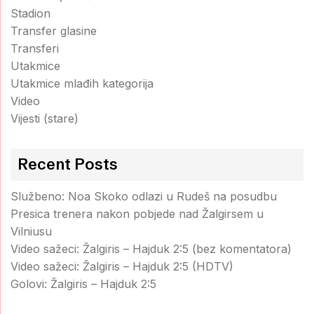
Stadion
Transfer glasine
Transferi
Utakmice
Utakmice mlađih kategorija
Video
Vijesti (stare)
Recent Posts
Službeno: Noa Skoko odlazi u Rudeš na posudbu
Presica trenera nakon pobjede nad Žalgirsem u
Vilniusu
Video sažeci: Žalgiris – Hajduk 2:5 (bez komentatora)
Video sažeci: Žalgiris – Hajduk 2:5 (HDTV)
Golovi: Žalgiris – Hajduk 2:5