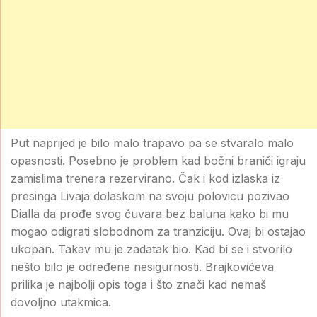
Put naprijed je bilo malo trapavo pa se stvaralo malo
opasnosti. Posebno je problem kad bočni braniči igraju
zamislima trenera rezervirano. Čak i kod izlaska iz
presinga Livaja dolaskom na svoju polovicu pozivao
Dialla da prođe svog čuvara bez baluna kako bi mu
mogao odigrati slobodnom za tranziciju. Ovaj bi ostajao
ukopan. Takav mu je zadatak bio. Kad bi se i stvorilo
nešto bilo je određene nesigurnosti. Brajkovićeva
prilika je najbolji opis toga i što znači kad nemaš
dovoljno utakmica.