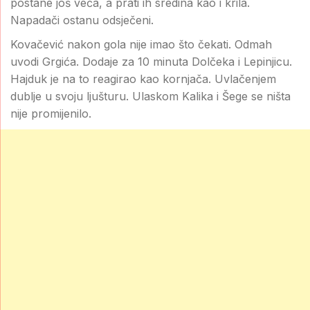
postane još veća, a prati ih sredina kao i krila.
Napadači ostanu odsječeni.
Kovačević nakon gola nije imao što čekati. Odmah
uvodi Grgića. Dodaje za 10 minuta Dolčeka i Lepinjicu.
Hajduk je na to reagirao kao kornjača. Uvlačenjem
dublje u svoju ljušturu. Ulaskom Kalika i Šege se ništa
nije promijenilo.