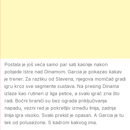
Postala je još veća samo par sati kasnije nakon
pobjede Istre nad Dinamom. Garcia je pokazao kakav
je trener. Za razliku od Slavena, njegova momčad gradi
igru kroz sve segmente sustava. Na presing Dinama
izlaze kao rutineri iz liga petice, a svaki igrač zna što
radi. Bočni braniči su bez ograda priključivanja
napadu, vezni red je pokretljiv između linija, zadnja
linija igra visoko. Svaki prekid je opasan. A Garcia je tu
tek od polusezone. S kadrom kakvog ima.