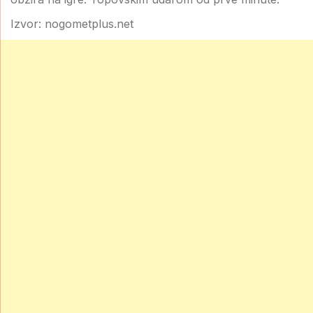
Izvor: nogometplus.net