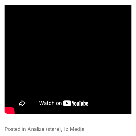
Posted in
Analize (stare)
,
Iz Medija