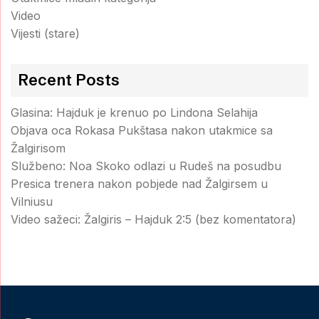
Video
Vijesti (stare)
Recent Posts
Glasina: Hajduk je krenuo po Lindona Selahija
Objava oca Rokasa Pukštasa nakon utakmice sa
Žalgirisom
Službeno: Noa Skoko odlazi u Rudeš na posudbu
Presica trenera nakon pobjede nad Žalgirsem u
Vilniusu
Video sažeci: Žalgiris – Hajduk 2:5 (bez komentatora)