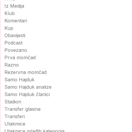
Iz Medija
Klub
Komentari
Kup
Obavijesti
Podcast
Povezano
Prva momčad
Razno
Rezervna momčad
Samo Hajduk
Samo Hajduk analize
Samo Hajduk članici
Stadion
Transfer glasine
Transferi
Utakmice
Utakmice mlađih kategorija