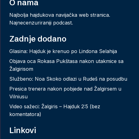
O nama
Najbolja hajdukova navijačka web stranica.
Najnecenzuriraniji podcast.
Zadnje dodano
Glasina: Hajduk je krenuo po Lindona Selahija
Objava oca Rokasa Pukštasa nakon utakmice sa
Žalgirisom
Službeno: Noa Skoko odlazi u Rudeš na posudbu
Presica trenera nakon pobjede nad Žalgirsem u
Vilniusu
Video sažeci: Žalgiris – Hajduk 2:5 (bez
komentatora)
Linkovi