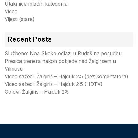
Utakmice mlađih kategorija
Video
Vijesti (stare)
Recent Posts
Službeno: Noa Skoko odlazi u Rudeš na posudbu
Presica trenera nakon pobjede nad Žalgirsem u
Vilniusu
Video sažeci: Žalgiris – Hajduk 2:5 (bez komentatora)
Video sažeci: Žalgiris – Hajduk 2:5 (HDTV)
Golovi: Žalgiris – Hajduk 2:5