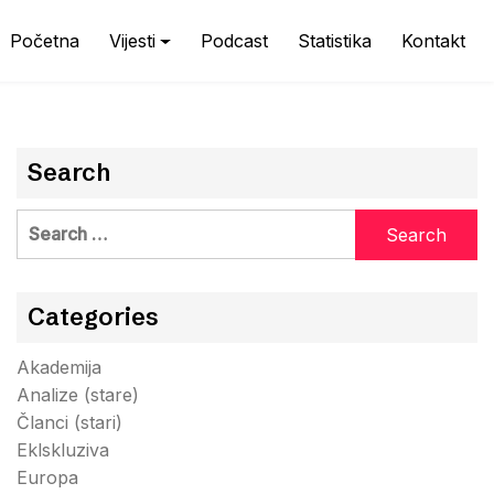
Početna
Vijesti
Podcast
Statistika
Kontakt
Search
Search
for:
Categories
Akademija
Analize (stare)
Članci (stari)
Eklskluziva
Europa