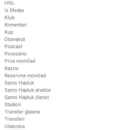
HNL
Iz Medija
Klub
Komentari
Kup
Obavijesti
Podcast
Povezano
Prva momčad
Razno
Rezervna momčad
Samo Hajduk
Samo Hajduk analize
Samo Hajduk članici
Stadion
Transfer glasine
Transferi
Utakmice