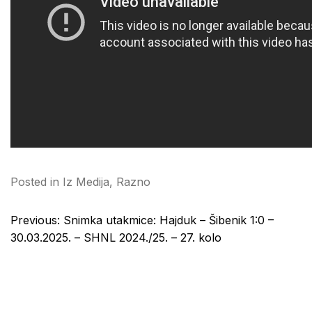
Posted in
Iz Medija
,
Razno
Post
Previous:
Snimka utakmice: Hajduk – Šibenik 1:0 –
navigation
30.03.2025. – SHNL 2024./25. – 27. kolo