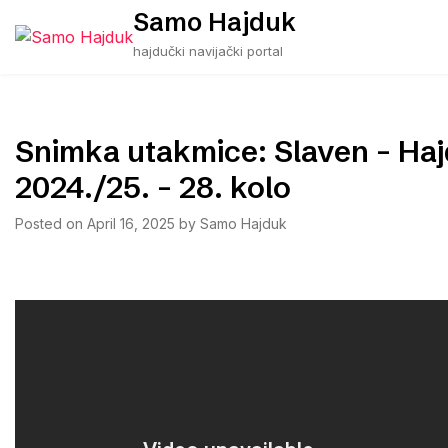
Skip
Samo Hajduk
to
hajdučki navijački portal
content
Snimka utakmice: Slaven – Haj
2024./25. – 28. kolo
Posted on
April 16, 2025
by
Samo Hajduk