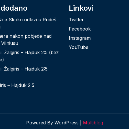
 dodano
Linkovi
Noa Skoko odlazi u Rudeš
Twitter
u
Facebook
nera nakon pobjede nad
Instagram
 Vilniusu
YouTube
: Žalgiris – Hajduk 2:5 (bez
a)
: Žalgiris – Hajduk 2:5
iris – Hajduk 2:5
Powered By WordPress |
Multiblog