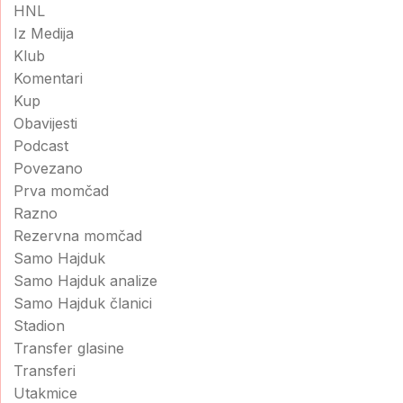
HNL
Iz Medija
Klub
Komentari
Kup
Obavijesti
Podcast
Povezano
Prva momčad
Razno
Rezervna momčad
Samo Hajduk
Samo Hajduk analize
Samo Hajduk članici
Stadion
Transfer glasine
Transferi
Utakmice