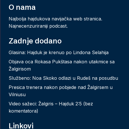
O nama
Najbolja hajdukova navijačka web stranica.
Najnecenzuriraniji podcast.
Zadnje dodano
Glasina: Hajduk je krenuo po Lindona Selahija
Objava oca Rokasa Pukštasa nakon utakmice sa
Žalgirisom
Službeno: Noa Skoko odlazi u Rudeš na posudbu
Presica trenera nakon pobjede nad Žalgirsem u
Vilniusu
Video sažeci: Žalgiris – Hajduk 2:5 (bez
komentatora)
Linkovi