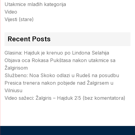
Utakmice mlađih kategorija
Video
Vijesti (stare)
Recent Posts
Glasina: Hajduk je krenuo po Lindona Selahija
Objava oca Rokasa Pukštasa nakon utakmice sa
Žalgirisom
Službeno: Noa Skoko odlazi u Rudeš na posudbu
Presica trenera nakon pobjede nad Žalgirsem u
Vilniusu
Video sažeci: Žalgiris – Hajduk 2:5 (bez komentatora)