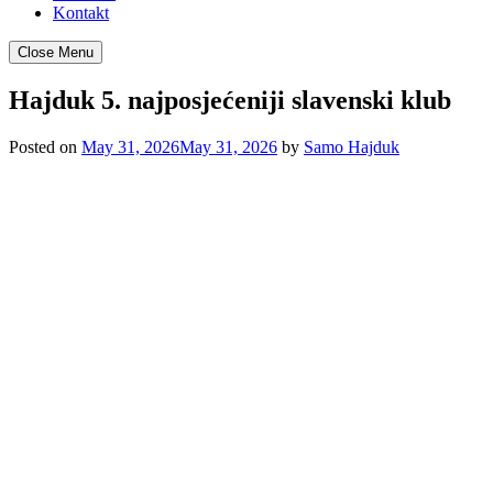
Kontakt
Close Menu
Hajduk 5. najposjećeniji slavenski klub
Posted on
May 31, 2026
May 31, 2026
by
Samo Hajduk