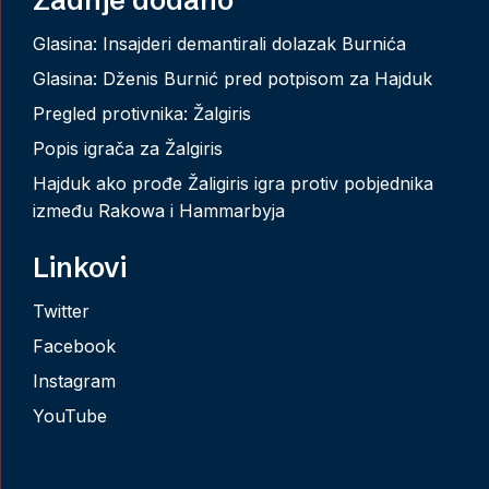
Zadnje dodano
Glasina: Insajderi demantirali dolazak Burnića
Glasina: Dženis Burnić pred potpisom za Hajduk
Pregled protivnika: Žalgiris
Popis igrača za Žalgiris
Hajduk ako prođe Žaligiris igra protiv pobjednika
između Rakowa i Hammarbyja
Linkovi
Twitter
Facebook
Instagram
YouTube