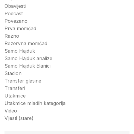
Obavijesti
Podcast
Povezano
Prva momčad
Razno
Rezervna momčad
Samo Hajduk
Samo Hajduk analize
Samo Hajduk članici
Stadion
Transfer glasine
Transferi
Utakmice
Utakmice mlađih kategorija
Video
Vijesti (stare)