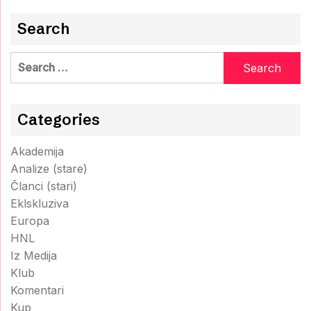
Search
Search
for:
Categories
Akademija
Analize (stare)
Članci (stari)
Eklskluziva
Europa
HNL
Iz Medija
Klub
Komentari
Kup