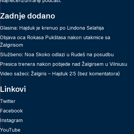
Najnecenzuriraniji podcast.
Zadnje dodano
Glasina: Hajduk je krenuo po Lindona Selahija
Objava oca Rokasa Pukštasa nakon utakmice sa
Žalgirisom
Službeno: Noa Skoko odlazi u Rudeš na posudbu
Presica trenera nakon pobjede nad Žalgirsem u Vilniusu
Video sažeci: Žalgiris – Hajduk 2:5 (bez komentatora)
Linkovi
Twitter
Facebook
Instagram
YouTube