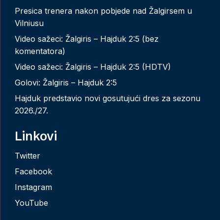
Presica trenera nakon pobjede nad Žalgirsem u
Vilniusu
Video sažeci: Žalgiris – Hajduk 2:5 (bez
komentatora)
Video sažeci: Žalgiris – Hajduk 2:5 (HDTV)
Golovi: Žalgiris – Hajduk 2:5
Hajduk predstavio novi gosutujući dres za sezonu
2026./27.
Linkovi
Twitter
Facebook
Instagram
YouTube