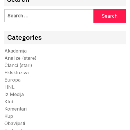
Search
for:
Categories
Akademija
Analize (stare)
Članci (stari)
Eklskluziva
Europa
HNL
Iz Medija
Klub
Komentari
Kup
Obavijesti