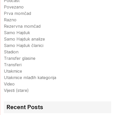
Podcast
Povezano
Prva momčad
Razno
Rezervna momčad
Samo Hajduk
Samo Hajduk analize
Samo Hajduk članici
Stadion
Transfer glasine
Transferi
Utakmice
Utakmice mlađih kategorija
Video
Vijesti (stare)
Recent Posts