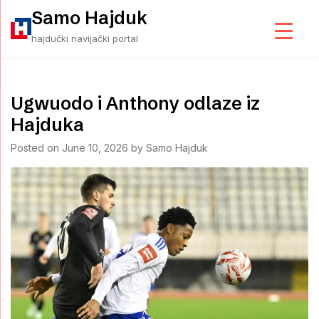
Skip
Samo Hajduk
to
hajdučki navijački portal
content
Ugwuodo i Anthony odlaze iz
Hajduka
Posted on
June 10, 2026
by
Samo Hajduk