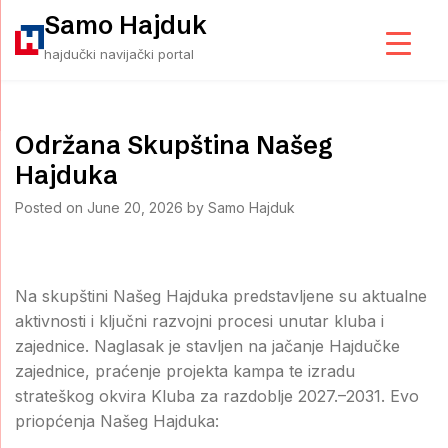
Skip
Samo Hajduk
to
hajdučki navijački portal
content
Održana Skupština Našeg
Hajduka
Posted on
June 20, 2026
by
Samo Hajduk
Na skupštini Našeg Hajduka predstavljene su aktualne
aktivnosti i ključni razvojni procesi unutar kluba i
zajednice. Naglasak je stavljen na jačanje Hajdučke
zajednice, praćenje projekta kampa te izradu
strateškog okvira Kluba za razdoblje 2027.–2031. Evo
priopćenja Našeg Hajduka: