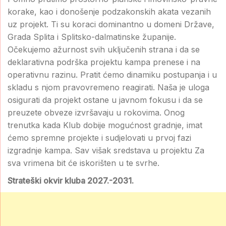
korake, kao i donošenje podzakonskih akata vezanih
uz projekt. Ti su koraci dominantno u domeni Države,
Grada Splita i Splitsko-dalmatinske županije.
Očekujemo ažurnost svih uključenih strana i da se
deklarativna podrška projektu kampa prenese i na
operativnu razinu. Pratit ćemo dinamiku postupanja i u
skladu s njom pravovremeno reagirati. Naša je uloga
osigurati da projekt ostane u javnom fokusu i da se
preuzete obveze izvršavaju u rokovima. Onog
trenutka kada Klub dobije mogućnost gradnje, imat
ćemo spremne projekte i sudjelovati u prvoj fazi
izgradnje kampa. Sav višak sredstava u projektu Za
sva vrimena bit će iskorišten u te svrhe.
Strateški okvir kluba 2027.-2031.