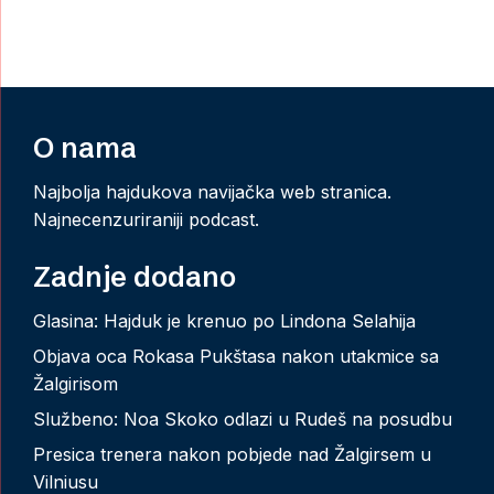
O nama
Najbolja hajdukova navijačka web stranica.
Najnecenzuriraniji podcast.
Zadnje dodano
Glasina: Hajduk je krenuo po Lindona Selahija
Objava oca Rokasa Pukštasa nakon utakmice sa
Žalgirisom
Službeno: Noa Skoko odlazi u Rudeš na posudbu
Presica trenera nakon pobjede nad Žalgirsem u
Vilniusu