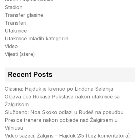
Stadion
Transfer glasine
Transferi
Utakmice
Utakmice mlađih kategorija
Video
Vijesti (stare)
Recent Posts
Glasina: Hajduk je krenuo po Lindona Selahija
Objava oca Rokasa Pukštasa nakon utakmice sa
Žalgirisom
Službeno: Noa Skoko odlazi u Rudeš na posudbu
Presica trenera nakon pobjede nad Žalgirsem u
Vilniusu
Video sažeci: Žalgiris – Hajduk 2:5 (bez komentatora)