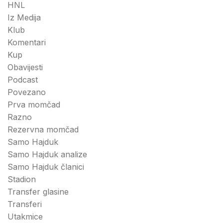
HNL
Iz Medija
Klub
Komentari
Kup
Obavijesti
Podcast
Povezano
Prva momčad
Razno
Rezervna momčad
Samo Hajduk
Samo Hajduk analize
Samo Hajduk članici
Stadion
Transfer glasine
Transferi
Utakmice