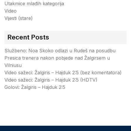
Utakmice mlađih kategorija
Video
Vijesti (stare)
Recent Posts
Službeno: Noa Skoko odlazi u Rudeš na posudbu
Presica trenera nakon pobjede nad Žalgirsem u
Vilniusu
Video sažeci: Žalgiris – Hajduk 2:5 (bez komentatora)
Video sažeci: Žalgiris – Hajduk 2:5 (HDTV)
Golovi: Žalgiris – Hajduk 2:5