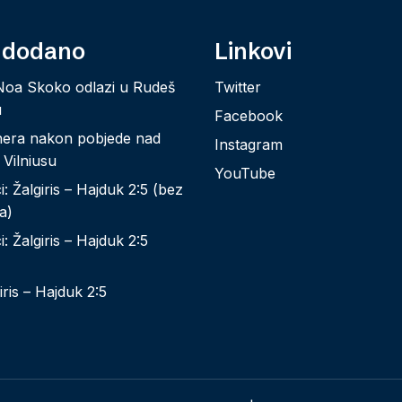
 dodano
Linkovi
Noa Skoko odlazi u Rudeš
Twitter
u
Facebook
nera nakon pobjede nad
Instagram
 Vilniusu
YouTube
: Žalgiris – Hajduk 2:5 (bez
a)
: Žalgiris – Hajduk 2:5
iris – Hajduk 2:5