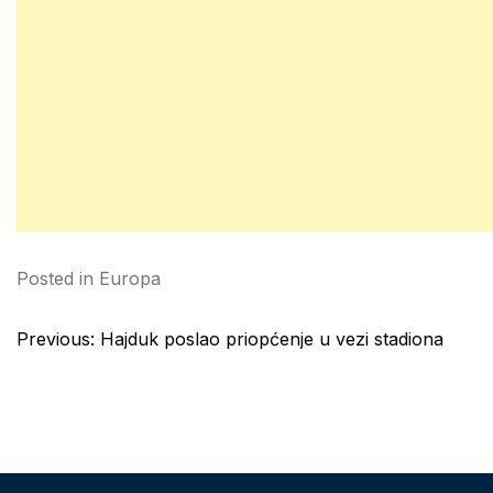
Posted in
Europa
Post
Previous:
Hajduk poslao priopćenje u vezi stadiona
navigation