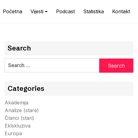
Početna
Vijesti
Podcast
Statistika
Kontakt
Search
Search
for:
Categories
Akademija
Analize (stare)
Članci (stari)
Eklskluziva
Europa