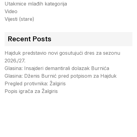
Utakmice mlađih kategorija
Video
Vijesti (stare)
Recent Posts
Hajduk predstavio novi gosutujući dres za sezonu
2026./27.
Glasina: Insajderi demantirali dolazak Burnića
Glasina: Dženis Burnić pred potpisom za Hajduk
Pregled protivnika: Žalgiris
Popis igrača za Žalgiris