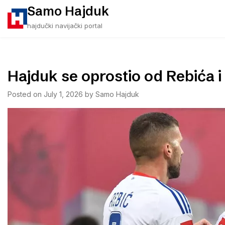
Skip
Samo Hajduk
to
hajdučki navijački portal
content
Hajduk se oprostio od Rebića 
Posted on
July 1, 2026
by
Samo Hajduk