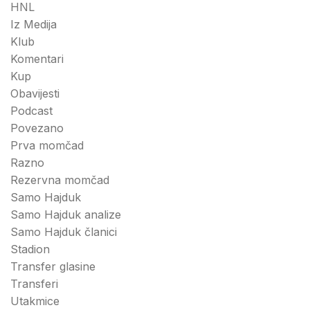
HNL
Iz Medija
Klub
Komentari
Kup
Obavijesti
Podcast
Povezano
Prva momčad
Razno
Rezervna momčad
Samo Hajduk
Samo Hajduk analize
Samo Hajduk članici
Stadion
Transfer glasine
Transferi
Utakmice