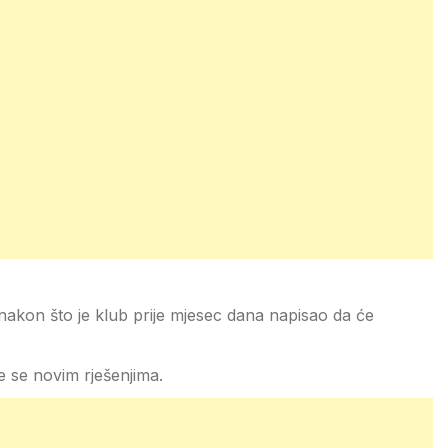
nakon što je klub prije mjesec dana napisao da će
e se novim rješenjima.