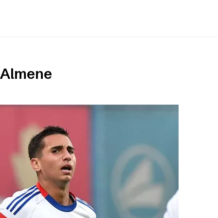
i Almene