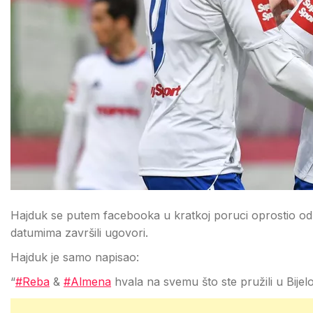
Hajduk se putem facebooka u kratkoj poruci oprostio od 
datumima završili ugovori.
Hajduk je samo napisao:
“
#Reba
&
#Almena
hvala na svemu što ste pružili u Bije