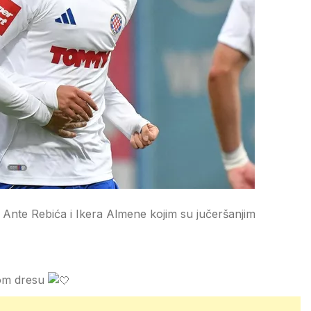
Ante Rebića i Ikera Almene kojim su jučeršanjim
lom dresu