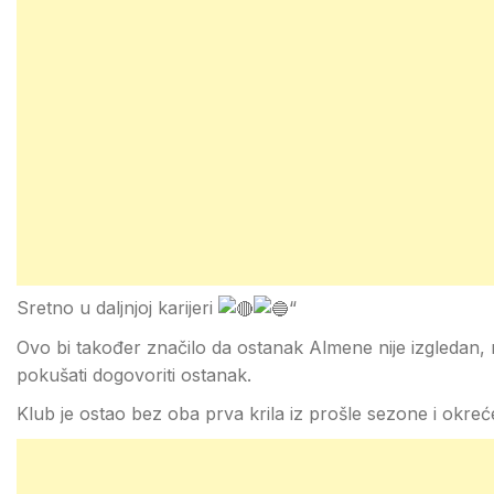
Sretno u daljnjoj karijeri
“
Ovo bi također značilo da ostanak Almene nije izgledan, 
pokušati dogovoriti ostanak.
Klub je ostao bez oba prva krila iz prošle sezone i okreć