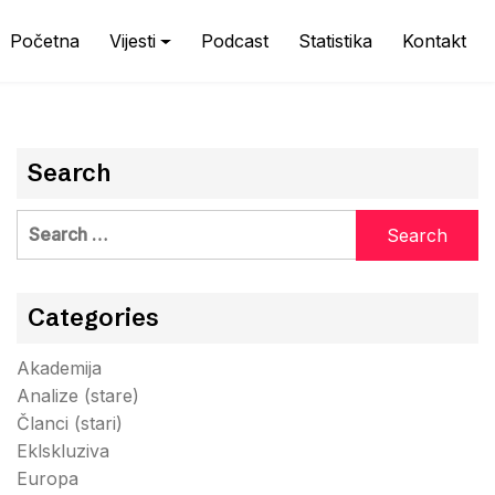
Početna
Vijesti
Podcast
Statistika
Kontakt
Search
Search
for:
Categories
Akademija
Analize (stare)
Članci (stari)
Eklskluziva
Europa