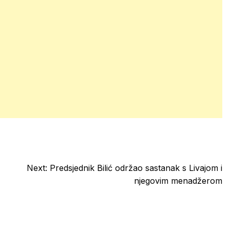
Next:
Predsjednik Bilić održao sastanak s Livajom i
njegovim menadžerom