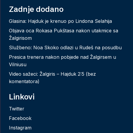
Zadnje dodano
Glasina: Hajduk je krenuo po Lindona Selahija
Objava oca Rokasa Pukštasa nakon utakmice sa
Žalgirisom
Službeno: Noa Skoko odlazi u Rudeš na posudbu
Presica trenera nakon pobjede nad Žalgirsem u
Vilniusu
Video sažeci: Žalgiris – Hajduk 2:5 (bez
komentatora)
Linkovi
Twitter
Facebook
Instagram