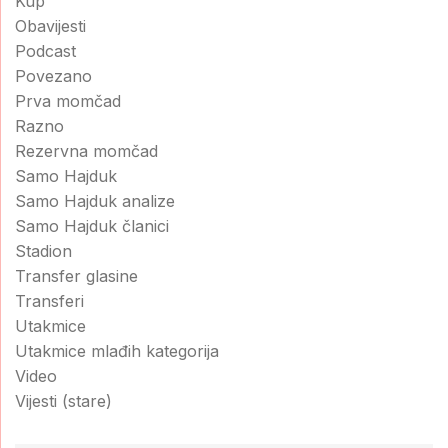
Kup
Obavijesti
Podcast
Povezano
Prva momčad
Razno
Rezervna momčad
Samo Hajduk
Samo Hajduk analize
Samo Hajduk članici
Stadion
Transfer glasine
Transferi
Utakmice
Utakmice mlađih kategorija
Video
Vijesti (stare)