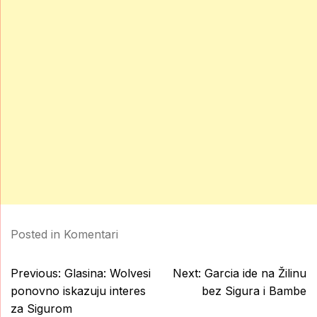
Posted in
Komentari
Post
Previous:
Glasina: Wolvesi
Next:
Garcia ide na Žilinu
navigation
ponovno iskazuju interes
bez Sigura i Bambe
za Sigurom