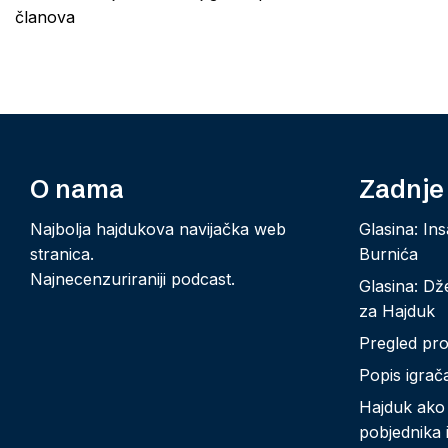
navigation
članova
O nama
Zadnje
Najbolja hajdukova navijačka web
Glasina: Ins
stranica.
Burnića
Najnecenzuriraniji podcast.
Glasina: Dž
za Hajduk
Pregled prot
Popis igrača
Hajduk ako p
pobjednika