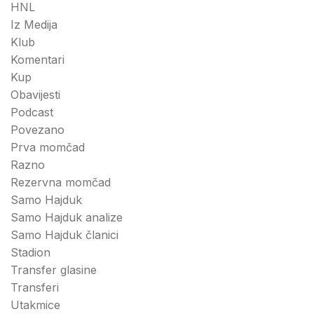
HNL
Iz Medija
Klub
Komentari
Kup
Obavijesti
Podcast
Povezano
Prva momčad
Razno
Rezervna momčad
Samo Hajduk
Samo Hajduk analize
Samo Hajduk članici
Stadion
Transfer glasine
Transferi
Utakmice