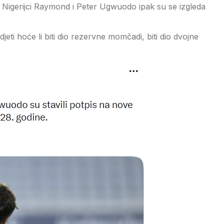
, Nigerijci Raymond i Peter Ugwuodo ipak su se izgleda
jeti hoće li biti dio rezervne momčadi, biti dio dvojne