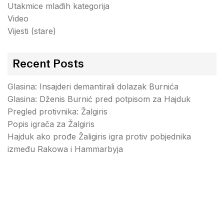
Utakmice mlađih kategorija
Video
Vijesti (stare)
Recent Posts
Glasina: Insajderi demantirali dolazak Burnića
Glasina: Dženis Burnić pred potpisom za Hajduk
Pregled protivnika: Žalgiris
Popis igrača za Žalgiris
Hajduk ako prođe Žaligiris igra protiv pobjednika
između Rakowa i Hammarbyja