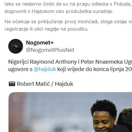
Iako se nedavno činilo da su na pragu odlaska s Poljuda
dogovorili s Hajdukom oko produžetka suradnje.
Ne očekuje se priključenje prvoj momčadi, stoga ostaje vid
registracije ili otići negdje na posudbu.