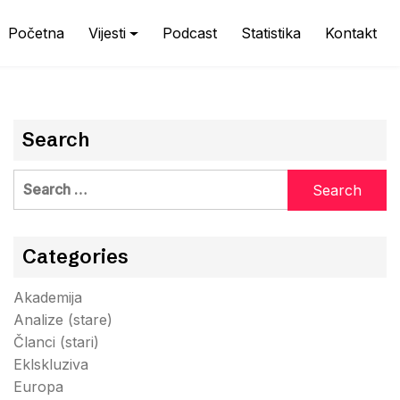
Početna
Vijesti
Podcast
Statistika
Kontakt
Search
Search
for:
Categories
Akademija
Analize (stare)
Članci (stari)
Eklskluziva
Europa