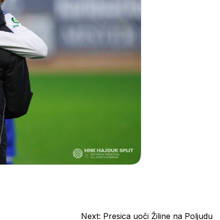
Next:
Presica uoči Žiline na Poljudu