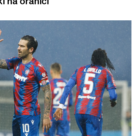
i na oranici