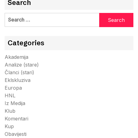
Search
Search
for:
Categories
Akademija
Analize (stare)
Članci (stari)
Eklskluziva
Europa
HNL
Iz Medija
Klub
Komentari
Kup
Obavijesti