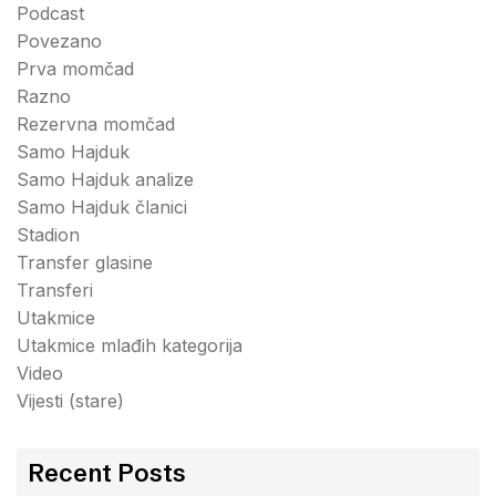
Podcast
Povezano
Prva momčad
Razno
Rezervna momčad
Samo Hajduk
Samo Hajduk analize
Samo Hajduk članici
Stadion
Transfer glasine
Transferi
Utakmice
Utakmice mlađih kategorija
Video
Vijesti (stare)
Recent Posts