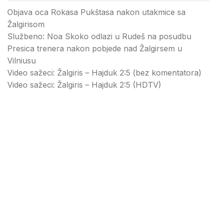
Objava oca Rokasa Pukštasa nakon utakmice sa
Žalgirisom
Službeno: Noa Skoko odlazi u Rudeš na posudbu
Presica trenera nakon pobjede nad Žalgirsem u
Vilniusu
Video sažeci: Žalgiris – Hajduk 2:5 (bez komentatora)
Video sažeci: Žalgiris – Hajduk 2:5 (HDTV)