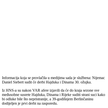
Informacija koja se provlačila u medijima sada je službena: Nijemac
Daniel Siebert sudit će derbi Hajduka i Dinama 30. ožujka.
Iz HNS-a su nakon VAR afere izjavili da će do kraja sezone sve
međusobne susrete Hajduka, Dinama i Rijeke suditi strani suci kako
bi odluke bile što nepristranije, a 39-godišnjem Berlinčaninu
dodijeljen je prvi derbi na rasporedu.