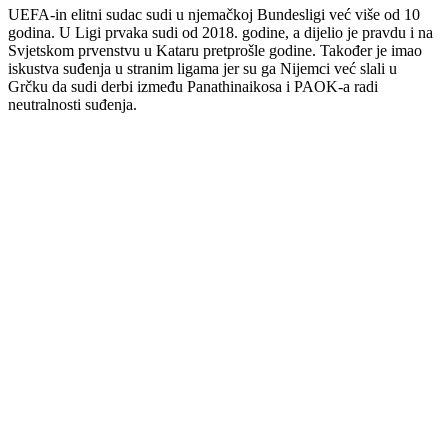
UEFA-in elitni sudac sudi u njemačkoj Bundesligi već više od 10
godina. U Ligi prvaka sudi od 2018. godine, a dijelio je pravdu i na
Svjetskom prvenstvu u Kataru pretprošle godine. Također je imao
iskustva suđenja u stranim ligama jer su ga Nijemci već slali u
Grčku da sudi derbi između Panathinaikosa i PAOK-a radi
neutralnosti suđenja.