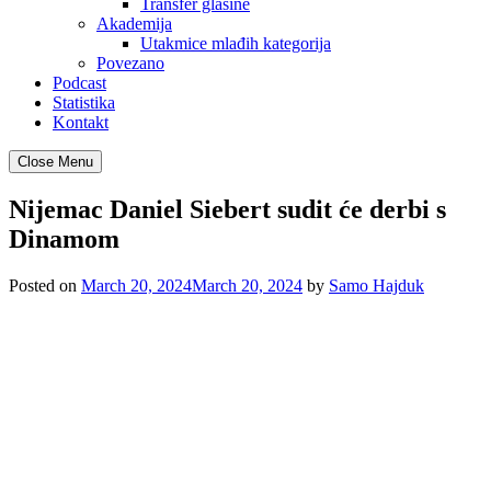
Transfer glasine
Akademija
Utakmice mlađih kategorija
Povezano
Podcast
Statistika
Kontakt
Close Menu
Nijemac Daniel Siebert sudit će derbi s
Dinamom
Posted on
March 20, 2024
March 20, 2024
by
Samo Hajduk