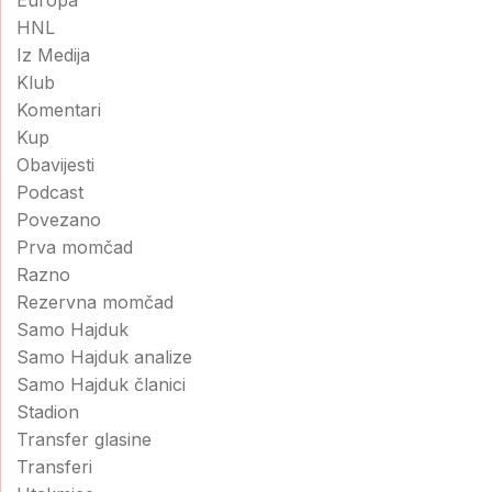
Europa
HNL
Iz Medija
Klub
Komentari
Kup
Obavijesti
Podcast
Povezano
Prva momčad
Razno
Rezervna momčad
Samo Hajduk
Samo Hajduk analize
Samo Hajduk članici
Stadion
Transfer glasine
Transferi