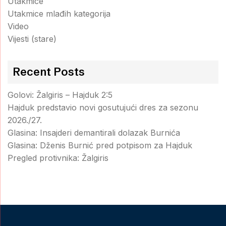
Utakmice
Utakmice mlađih kategorija
Video
Vijesti (stare)
Recent Posts
Golovi: Žalgiris – Hajduk 2:5
Hajduk predstavio novi gosutujući dres za sezonu
2026./27.
Glasina: Insajderi demantirali dolazak Burnića
Glasina: Dženis Burnić pred potpisom za Hajduk
Pregled protivnika: Žalgiris