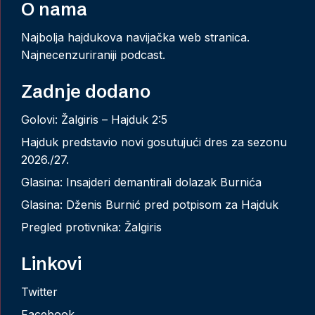
O nama
Najbolja hajdukova navijačka web stranica.
Najnecenzuriraniji podcast.
Zadnje dodano
Golovi: Žalgiris – Hajduk 2:5
Hajduk predstavio novi gosutujući dres za sezonu
2026./27.
Glasina: Insajderi demantirali dolazak Burnića
Glasina: Dženis Burnić pred potpisom za Hajduk
Pregled protivnika: Žalgiris
Linkovi
Twitter
Facebook