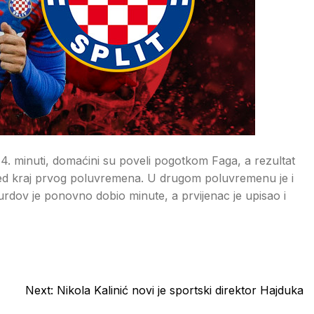
 4. minuti, domaćini su poveli pogotkom Faga, a rezultat
red kraj prvog poluvremena. U drugom poluvremenu je i
 Durdov je ponovno dobio minute, a prvijenac je upisao i
Next:
Nikola Kalinić novi je sportski direktor Hajduka