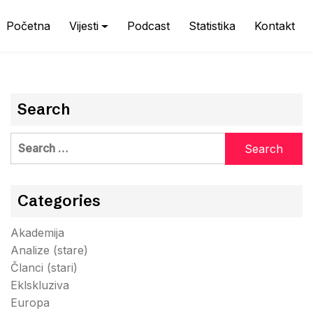
Početna
Vijesti
Podcast
Statistika
Kontakt
Search
Search
for:
Categories
Akademija
Analize (stare)
Članci (stari)
Eklskluziva
Europa