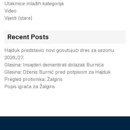
Utakmice mlađih kategorija
Video
Vijesti (stare)
Recent Posts
Hajduk predstavio novi gosutujući dres za sezonu
2026./27.
Glasina: Insajderi demantirali dolazak Burnića
Glasina: Dženis Burnić pred potpisom za Hajduk
Pregled protivnika: Žalgiris
Popis igrača za Žalgiris