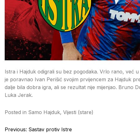
Istra i Hajduk odigrali su bez pogodaka. Vrlo rano, već u
je poravnao Ivan Perišić svojim prvijencem za Hajduk p
dalje bila dobra igra, ali se rezultat nije mijenjao. Bruno
Luka Jerak.
Posted in
Samo Hajduk
,
Vijesti (stare)
Post
Previous:
Sastav protiv Istre
navigation