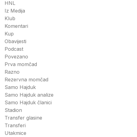
HNL
Iz Medija
Klub
Komentari
Kup
Obavijesti
Podcast
Povezano
Prva momčad
Razno
Rezervna momčad
Samo Hajduk
Samo Hajduk analize
Samo Hajduk članici
Stadion
Transfer glasine
Transferi
Utakmice