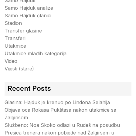
Samo Hajduk
Samo Hajduk analize
Samo Hajduk članici
Stadion
Transfer glasine
Transferi
Utakmice
Utakmice mlađih kategorija
Video
Vijesti (stare)
Recent Posts
Glasina: Hajduk je krenuo po Lindona Selahija
Objava oca Rokasa Pukštasa nakon utakmice sa
Žalgirisom
Službeno: Noa Skoko odlazi u Rudeš na posudbu
Presica trenera nakon pobjede nad Žalgirsem u