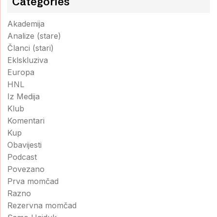
Categories
Akademija
Analize (stare)
Članci (stari)
Eklskluziva
Europa
HNL
Iz Medija
Klub
Komentari
Kup
Obavijesti
Podcast
Povezano
Prva momčad
Razno
Rezervna momčad