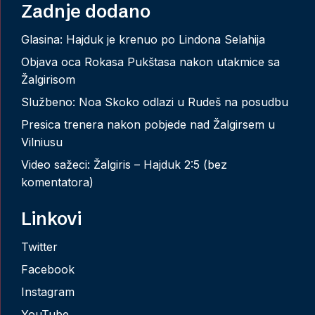
Zadnje dodano
Glasina: Hajduk je krenuo po Lindona Selahija
Objava oca Rokasa Pukštasa nakon utakmice sa
Žalgirisom
Službeno: Noa Skoko odlazi u Rudeš na posudbu
Presica trenera nakon pobjede nad Žalgirsem u
Vilniusu
Video sažeci: Žalgiris – Hajduk 2:5 (bez
komentatora)
Linkovi
Twitter
Facebook
Instagram
YouTube