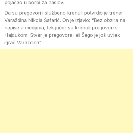
pojačao u borbi za naslov.
Da su pregovori i službeno krenuli potvrdio je trener
Varaždina Nikola Šafarić. On je izjavio: “Bez obzira na
napise u medijima, tek jučer su krenuli pregovori s
Hajdukom. Stvar je pregovora, ali Šego je još uvijek
igrač Varaždina”