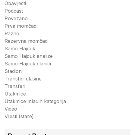
Obavijesti
Podcast
Povezano
Prva momčad
Razno
Rezervna momčad
Samo Hajduk
Samo Hajduk analize
Samo Hajduk članici
Stadion
Transfer glasine
Transferi
Utakmice
Utakmice mlađih kategorija
Video
Vijesti (stare)