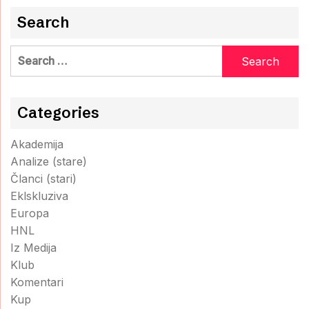
Search
Search
for:
Categories
Akademija
Analize (stare)
Članci (stari)
Eklskluziva
Europa
HNL
Iz Medija
Klub
Komentari
Kup