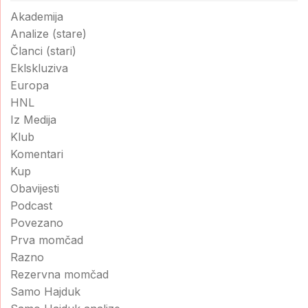
Akademija
Analize (stare)
Članci (stari)
Eklskluziva
Europa
HNL
Iz Medija
Klub
Komentari
Kup
Obavijesti
Podcast
Povezano
Prva momčad
Razno
Rezervna momčad
Samo Hajduk