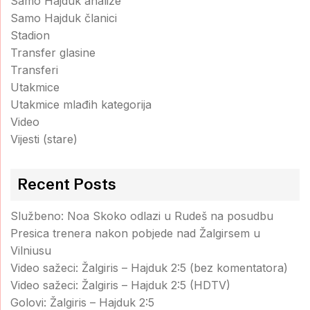
Samo Hajduk analize
Samo Hajduk članici
Stadion
Transfer glasine
Transferi
Utakmice
Utakmice mlađih kategorija
Video
Vijesti (stare)
Recent Posts
Službeno: Noa Skoko odlazi u Rudeš na posudbu
Presica trenera nakon pobjede nad Žalgirsem u
Vilniusu
Video sažeci: Žalgiris – Hajduk 2:5 (bez komentatora)
Video sažeci: Žalgiris – Hajduk 2:5 (HDTV)
Golovi: Žalgiris – Hajduk 2:5