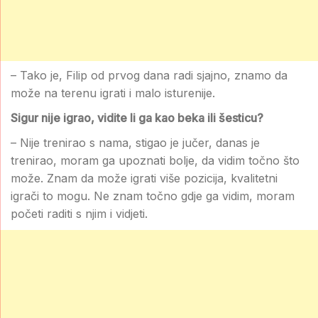
– Tako je, Filip od prvog dana radi sjajno, znamo da
može na terenu igrati i malo isturenije.
Sigur nije igrao, vidite li ga kao beka ili šesticu?
– Nije trenirao s nama, stigao je jučer, danas je
trenirao, moram ga upoznati bolje, da vidim točno što
može. Znam da može igrati više pozicija, kvalitetni
igrači to mogu. Ne znam točno gdje ga vidim, moram
početi raditi s njim i vidjeti.