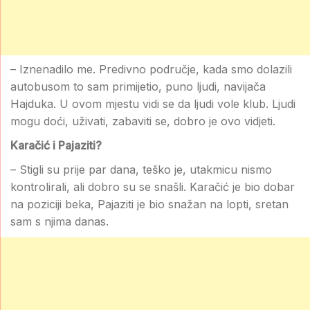
– Iznenadilo me. Predivno područje, kada smo dolazili
autobusom to sam primijetio, puno ljudi, navijača
Hajduka. U ovom mjestu vidi se da ljudi vole klub. Ljudi
mogu doći, uživati, zabaviti se, dobro je ovo vidjeti.
Karačić i Pajaziti?
– Stigli su prije par dana, teško je, utakmicu nismo
kontrolirali, ali dobro su se snašli. Karačić je bio dobar
na poziciji beka, Pajaziti je bio snažan na lopti, sretan
sam s njima danas.