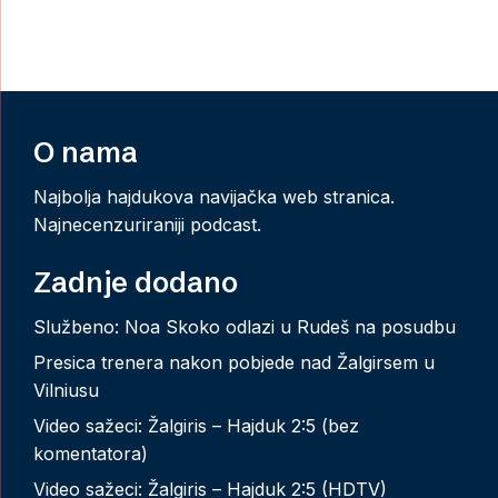
O nama
Najbolja hajdukova navijačka web stranica.
Najnecenzuriraniji podcast.
Zadnje dodano
Službeno: Noa Skoko odlazi u Rudeš na posudbu
Presica trenera nakon pobjede nad Žalgirsem u
Vilniusu
Video sažeci: Žalgiris – Hajduk 2:5 (bez
komentatora)
Video sažeci: Žalgiris – Hajduk 2:5 (HDTV)