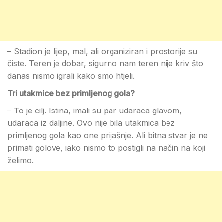
– Stadion je lijep, mal, ali organiziran i prostorije su
čiste. Teren je dobar, sigurno nam teren nije kriv što
danas nismo igrali kako smo htjeli.
Tri utakmice bez primljenog gola?
– To je cilj. Istina, imali su par udaraca glavom,
udaraca iz daljine. Ovo nije bila utakmica bez
primljenog gola kao one prijašnje. Ali bitna stvar je ne
primati golove, iako nismo to postigli na način na koji
želimo.